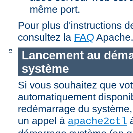
même port.
Pour plus d'instructions 
consultez la
FAQ
Apache
Lancement au déma
système
Si vous souhaitez que vot
automatiquement disponi
redémarrage du système, 
un appel à
à
apache2ctl