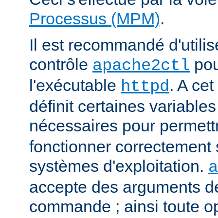
Processus (MPM)
.
Il est recommandé d'utilise
contrôle
pou
apache2ctl
l'exécutable
. A cet
httpd
définit certaines variabl
nécessaires pour permett
fonctionner correctement 
systèmes d'exploitation.
a
accepte des arguments de
commande ; ainsi toute o