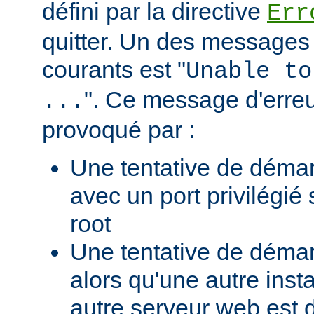
défini par la directive
Err
quitter. Un des messages 
courants est "
Unable to
". Ce message d'erreu
...
provoqué par :
Une tentative de déma
avec un port privilégié
root
Une tentative de déma
alors qu'une autre ins
autre serveur web est 