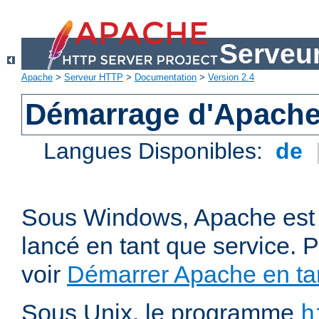
Serveu
Apache
>
Serveur HTTP
>
Documentation
>
Version 2.4
Démarrage d'Apach
Langues Disponibles:
de
Sous Windows, Apache est 
lancé en tant que service. P
voir
Démarrer Apache en tan
Sous Unix, le programme
h