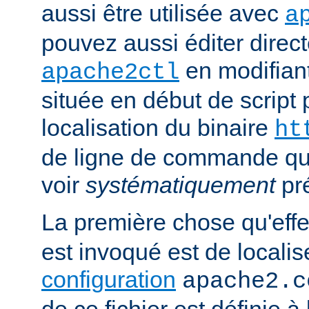
aussi être utilisée avec
a
pouvez aussi éditer direct
en modifiant
apache2ctl
située en début de script 
localisation du binaire
ht
de ligne de commande qu
voir
systématiquement
pr
La première chose qu'eff
est invoqué est de localise
configuration
apache2.c
de ce fichier est définie à