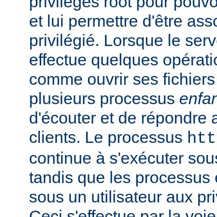
privilèges root pour pouv
et lui permettre d'être ass
privilégié. Lorsque le serv
effectue quelques opérati
comme ouvrir ses fichiers 
plusieurs processus
enfa
d'écouter et de répondre 
clients. Le processus
htt
continue à s'exécuter sous 
tandis que les processus 
sous un utilisateur aux pri
Ceci s'effectue par la voi