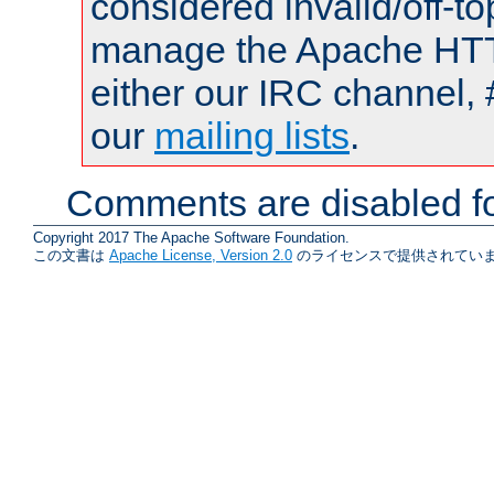
considered invalid/off-t
manage the Apache HTTP
either our IRC channel, 
our
mailing lists
.
Comments are disabled fo
Copyright 2017 The Apache Software Foundation.
この文書は
Apache License, Version 2.0
のライセンスで提供されていま