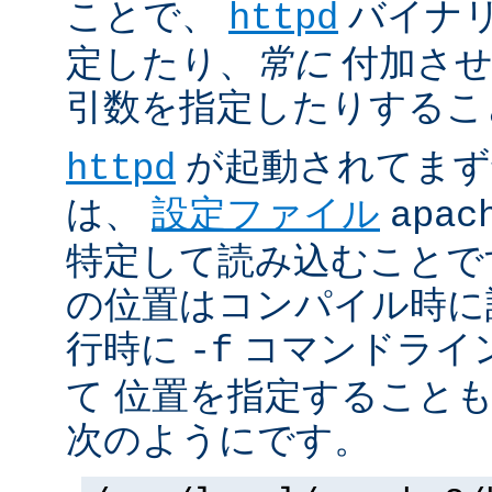
ことで、
バイナ
httpd
定したり、
常に
付加させ
引数を指定したりするこ
が起動されてまず
httpd
は、
設定ファイル
apac
特定して読み込むことで
の位置はコンパイル時に
行時に
コマンドライ
-f
て 位置を指定すること
次のようにです。