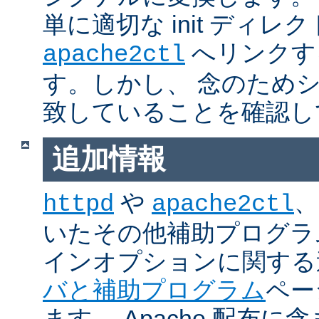
単に適切な init ディレ
へリンクす
apache2ctl
す。しかし、 念のため
致していることを確認し
追加情報
や
、
httpd
apache2ctl
いたその他補助プログラ
インオプションに関する
バと補助プログラム
ペー
ます。 Apache 配布