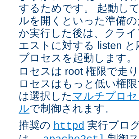
するためです。 起動し
ルを開くといった準備の
か実行した後は、クライ
エストに対する listen
プロセスを起動します。
ロセスは root 権限で
ロセスはもっと低い権限
は選択した
マルチプロセ
ル
で制御されます。
推奨の
実行プロ
httpd
は、
制御ス