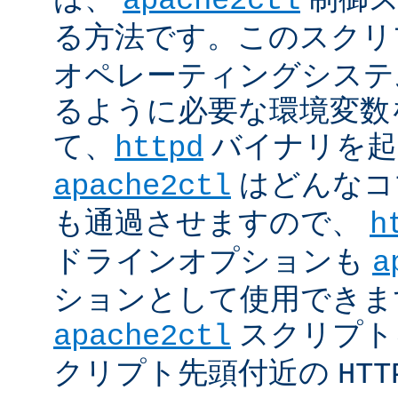
apache2ctl
る方法です。このスクリ
オペレーティングシステ
るように必要な環境変数
て、
バイナリを起
httpd
はどんなコ
apache2ctl
も通過させますので、
h
ドラインオプションも
a
ションとして使用できま
スクリプト
apache2ctl
クリプト先頭付近の
HTT