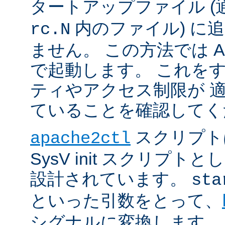
タートアップファイル (
内のファイル) に
rc.N
ません。 この方法では Apac
で起動します。 これを
ティやアクセス制限が 
ていることを確認してく
スクリプト
apache2ctl
SysV init スクリプ
設計されています。
sta
といった引数をとって、
シグナルに変換します。