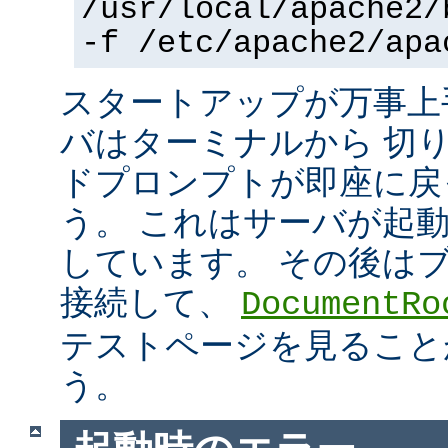
/usr/local/apache2/
-f /etc/apache2/apa
スタートアップが万事上
バはターミナルから 切
ドプロンプトが即座に戻
う。 これはサーバが起
しています。 その後は
接続して、
DocumentRo
テストページを見ること
う。