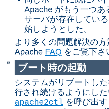
Apache がもう一
サーバが存在している
始しようとした。
より多くの問題解決の方
Apache
FAQ
をご覧下さ
ブート時の起動
システムがリブートした
行され続けるようにした
を呼び出す
apache2ctl