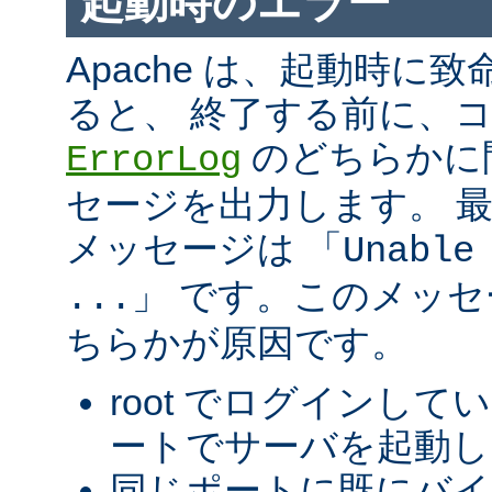
起動時のエラー
Apache は、起動時に
ると、 終了する前に、
のどちらかに
ErrorLog
セージを出力します。 
メッセージは 「
Unable
」 です。このメッ
...
ちらかが原因です。
root でログインして
ートでサーバを起動し
同じポートに既にバ