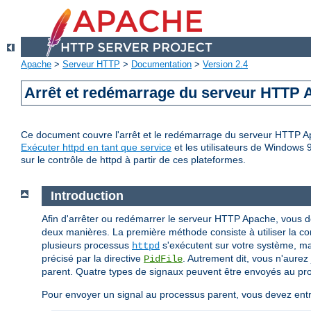
Apache
>
Serveur HTTP
>
Documentation
>
Version 2.4
Arrêt et redémarrage du serveur HTTP
Ce document couvre l'arrêt et le redémarrage du serveur HTTP Apa
Exécuter httpd en tant que service
et les utilisateurs de Windows 
sur le contrôle de httpd à partir de ces plateformes.
Introduction
Afin d'arrêter ou redémarrer le serveur HTTP Apache, vous 
deux manières. La première méthode consiste à utiliser la
plusieurs processus
s'exécutent sur votre système, mais
httpd
précisé par la directive
. Autrement dit, vous n'aure
PidFile
parent. Quatre types de signaux peuvent être envoyés au pr
Pour envoyer un signal au processus parent, vous devez ent