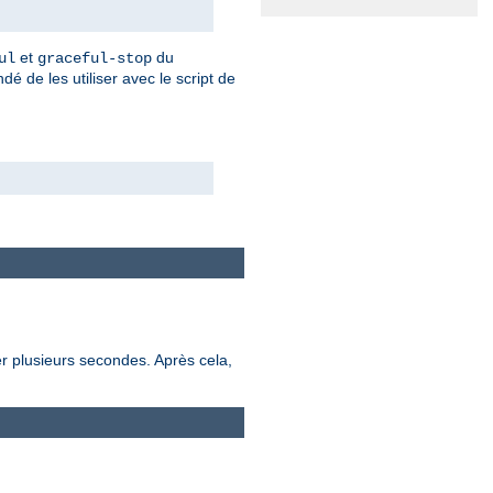
et
du
ul
graceful-stop
dé de les utiliser avec le script de
r plusieurs secondes. Après cela,