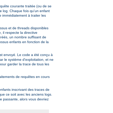
equête courante traitée (ou de se
 de log. Chaque fois qu'un enfant
e immédiatement à traiter les
ssus et de threads disponibles
il respecte la directive
réés, un nombre suffisant de
essus enfants en fonction de la
st envoyé. Le code a été conçu à
ar le système d'exploitation, et ne
 pour garder la trace de tous les
raitements de requêtes en cours
nfants inscrivant des traces de
que ce soit avec les anciens logs.
de passante, alors vous devriez