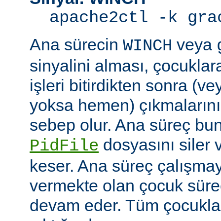
apache2ctl -k gra
Ana sürecin
veya
WINCH
sinyalini alması, çocuklar
işleri bitirdikten sonra (v
yoksa hemen) çıkmaların
sebep olur. Ana süreç b
dosyasını siler 
PidFile
keser. Ana süreç çalışmay
vermekte olan çocuk süre
devam eder. Tüm çocuklar i