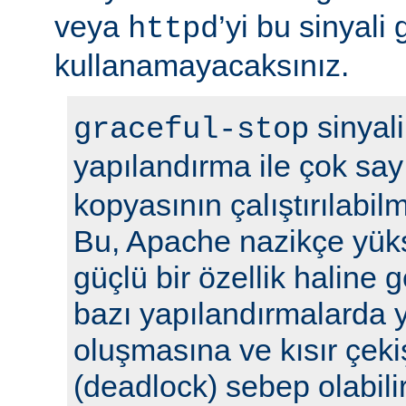
veya
’yi bu sinyali
httpd
kullanamayacaksınız.
sinyali
graceful-stop
yapılandırma ile çok sa
kopyasının çalıştırılabil
Bu, Apache nazikçe yük
güçlü bir özellik haline
bazı yapılandırmalarda y
oluşmasına ve kısır çek
(deadlock) sebep olabilir