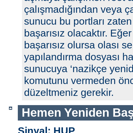
çalışmadığından veya ça
sunucu bu portları zaten
başarısız olacaktır. Eğe
başarısız olursa olası se
yapılandırma dosyası hat
sunucuya ‘nazikçe yenid
komutunu vermeden önc
düzeltmeniz gerekir.
Hemen Yeniden Baş
Sinyal: HUP