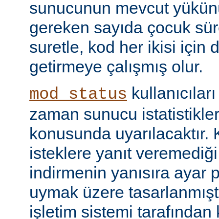
sunucunun mevcut yükünü
gereken sayıda çocuk süre
suretle, kod her ikisi için
getirmeye çalışmış olur.
kullanıcılar
mod_status
zaman sunucu istatistikler
konusunda uyarılacaktır.
isteklere yanıt veremediğ
indirmenin yanısıra ayar 
uymak üzere tasarlanmıştır
işletim sistemi tarafından