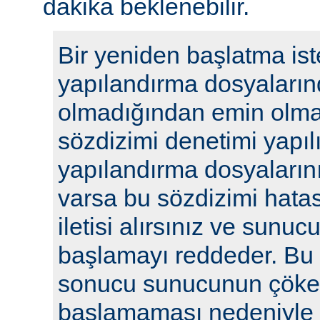
dakika beklenebilir.
Bir yeniden başlatma ist
yapılandırma dosyaların
olmadığından emin olmak
sözdizimi denetimi yapılı
yapılandırma dosyalarını
varsa bu sözdizimi hatasıy
iletisi alırsınız ve sunu
başlamayı reddeder. Bu y
sonucu sunucunun çöke
başlamaması nedeniyle i