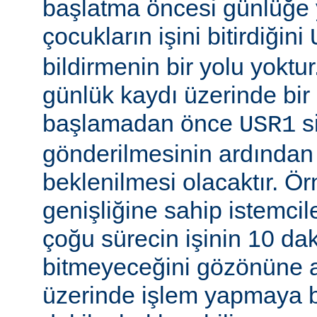
başlatma öncesi günlüğe
çocukların işini bitirdiğini
bildirmenin bir yolu yoktur
günlük kaydı üzerinde bi
başlamadan önce
si
USR1
gönderilmesinin ardından b
beklenilmesi olacaktır. Ö
genişliğine sahip istemci
çoğu sürecin işinin 10 d
bitmeyeceğini gözönüne a
üzerinde işlem yapmaya b