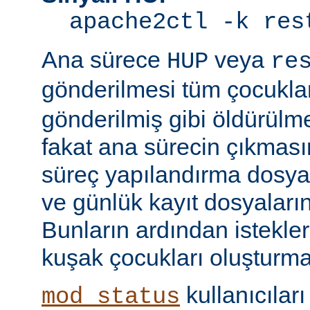
apache2ctl -k res
Ana sürece
veya
HUP
re
gönderilmesi tüm çocukla
gönderilmiş gibi öldürülm
fakat ana sürecin çıkmas
süreç yapılandırma dosyal
ve günlük kayıt dosyaları
Bunların ardından istekle
kuşak çocukları oluşturma
kullanıcıları
mod_status