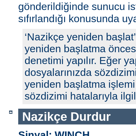
gönderildiğinde sunucu ista
sıfırlandığı konusunda uyar
‘Nazikçe yeniden başlat
yeniden başlatma öncesi
denetimi yapılır. Eğer y
dosyalarınızda sözdizimi
yeniden başlatma işlem
sözdizimi hatalarıyla ilgili
Nazikçe Durdur
Sinyal: WINCH