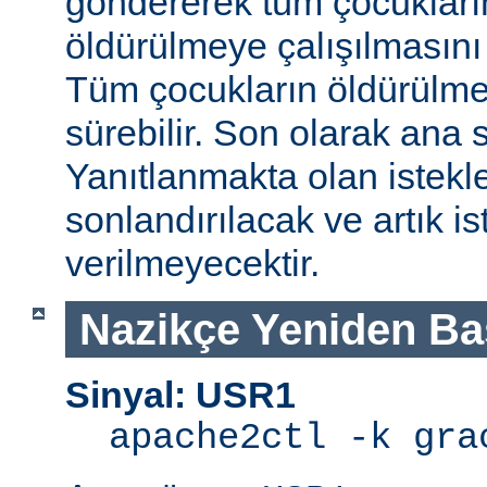
göndererek tüm çocukları
öldürülmeye çalışılmasını
Tüm çocukların öldürülmes
sürebilir. Son olarak ana s
Yanıtlanmakta olan istek
sonlandırılacak ve artık is
verilmeyecektir.
Nazikçe Yeniden Ba
Sinyal: USR1
apache2ctl -k gra