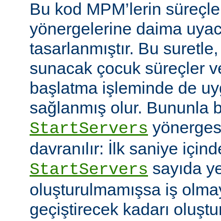
Bu kod MPM’lerin süreçle
yönergelerine daima uyac
tasarlanmıştır. Bu suretle
sunacak çocuk süreçler ve
başlatma işleminde de u
sağlanmış olur. Bununla bi
yönerges
StartServers
davranılır: İlk saniye içi
sayıda ye
StartServers
oluşturulmamışsa iş olmay
geçiştirecek kadarı oluştu