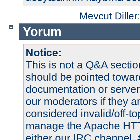
Mevcut Diller
Yorum
Notice:
This is not a Q&A sect
should be pointed towar
documentation or serve
our moderators if they a
considered invalid/off-t
manage the Apache HTTP
either our IRC channel, 