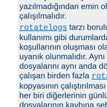
yazılmadığından emin 
çalışılmalıdır.
tarzı boru
rotatelogs
kullanımı gibi durumlard
koşullarının oluşması ola
uyanık olunmalıdır. Aynı
dosyalarını aynı anda 
çalışan birden fazla
rot
kopyasının çalıştırılması
her biri diğerlerinin günl
dosyalarının kaybına seb