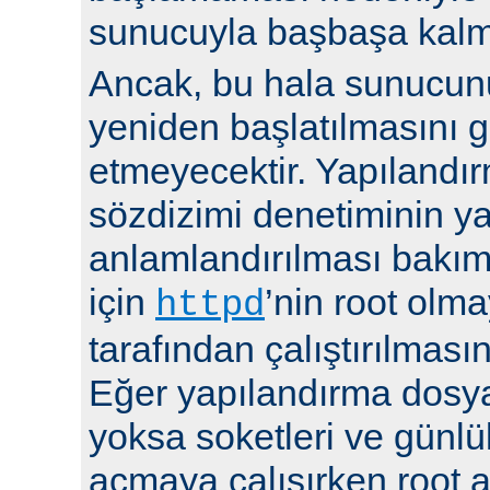
sunucuyla başbaşa kalma
Ancak, bu hala sunucu
yeniden başlatılmasını g
etmeyecektir. Yapılandır
sözdizimi denetiminin y
anlamlandırılması bakı
için
’nin root olma
httpd
tarafından çalıştırılmasın
Eğer yapılandırma dosya
yoksa soketleri ve günlü
açmaya çalışırken root a