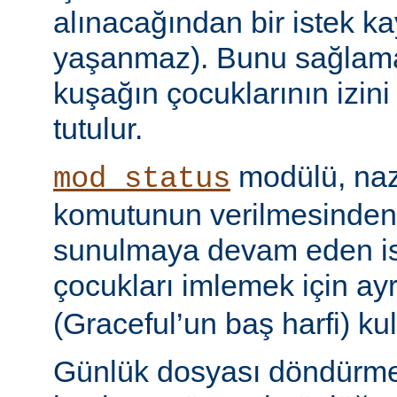
alınacağından bir istek ka
yaşanmaz). Bunu sağlamak 
kuşağın çocuklarının izini
tutulur.
modülü, naz
mod_status
komutunun verilmesinden
sunulmaya devam eden is
çocukları imlemek için ayr
(Graceful’un baş harfi) kul
Günlük dosyası döndürme