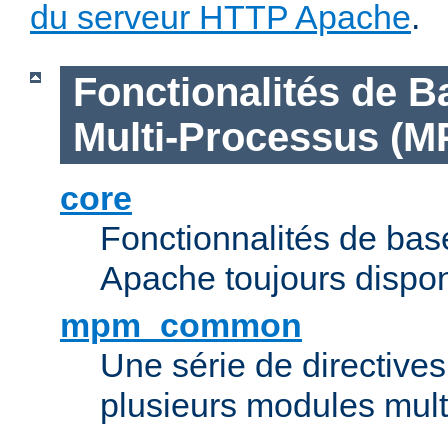
du serveur HTTP Apache
.
Fonctionalités de B
Multi-Processus (M
core
Fonctionnalités de ba
Apache toujours dispon
mpm_common
Une série de directive
plusieurs modules mul