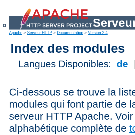
Serveu
Apache
>
Serveur HTTP
>
Documentation
>
Version 2.4
Index des modules
Langues Disponibles:
de
Ci-dessous se trouve la list
modules qui font partie de la
serveur HTTP Apache. Voir a
alphabétique complète de
t