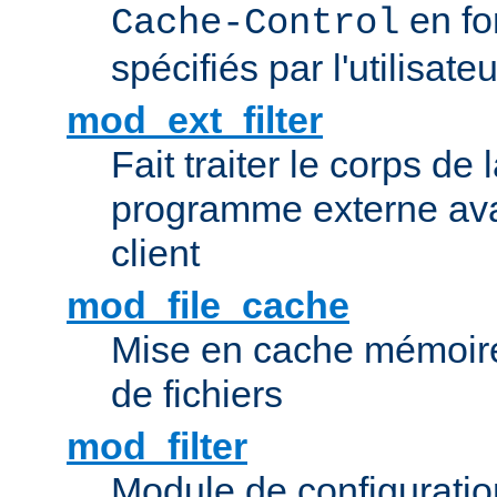
en fo
Cache-Control
spécifiés par l'utilisateu
mod_ext_filter
Fait traiter le corps de
programme externe ava
client
mod_file_cache
Mise en cache mémoire 
de fichiers
mod_filter
Module de configuration 