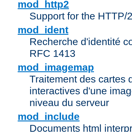
mod_http2
Support for the HTTP/2
mod_ident
Recherche d'identité c
RFC 1413
mod_imagemap
Traitement des cartes 
interactives d'une im
niveau du serveur
mod_include
Documents html interpr