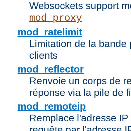
Websockets support mo
mod_proxy
mod_ratelimit
Limitation de la bande
clients
mod_reflector
Renvoie un corps de 
réponse via la pile de fi
mod_remoteip
Remplace l'adresse IP d
requête par l'adresse 