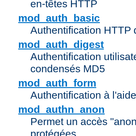
en-têtes HTTP
mod_auth_basic
Authentification HTTP
mod_auth_digest
Authentification utilisat
condensés MD5
mod_auth_form
Authentification à l'aid
mod_authn_anon
Permet un accès "ano
protégées