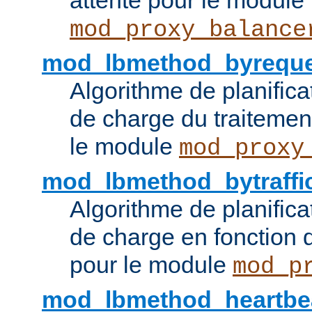
attente pour le module
mod_proxy_balance
mod_lbmethod_byreque
Algorithme de planifica
de charge du traitemen
le module
mod_proxy
mod_lbmethod_bytraffi
Algorithme de planifica
de charge en fonction d
pour le module
mod_p
mod_lbmethod_heartbe