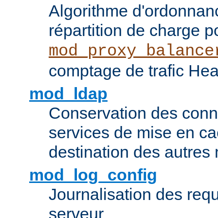
Algorithme d'ordonna
répartition de charge p
mod_proxy_balance
comptage de trafic Hea
mod_ldap
Conservation des con
services de mise en ca
destination des autre
mod_log_config
Journalisation des re
serveur