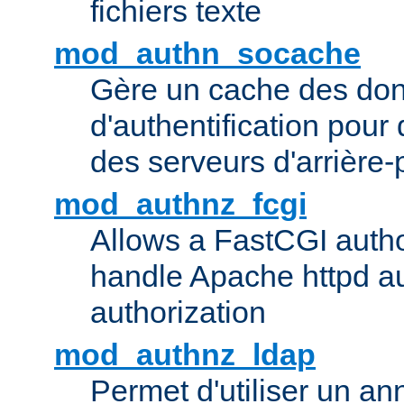
fichiers texte
mod_authn_socache
Gère un cache des do
d'authentification pour
des serveurs d'arrière-
mod_authnz_fcgi
Allows a FastCGI author
handle Apache httpd au
authorization
mod_authnz_ldap
Permet d'utiliser un a