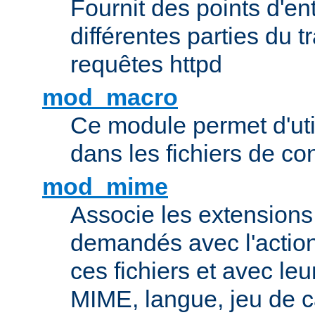
Fournit des points d'e
différentes parties du 
requêtes httpd
mod_macro
Ce module permet d'uti
dans les fichiers de co
mod_mime
Associe les extensions 
demandés avec l'actio
ces fichiers et avec le
MIME, langue, jeu de c