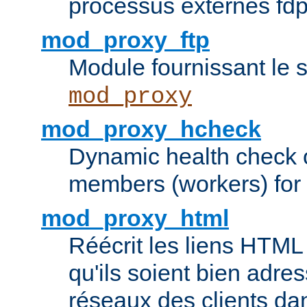
processus externes fd
mod_proxy_ftp
Module fournissant le 
mod_proxy
mod_proxy_hcheck
Dynamic health check 
members (workers) for
mod_proxy_html
Réécrit les liens HTML 
qu'ils soient bien adre
réseaux des clients da