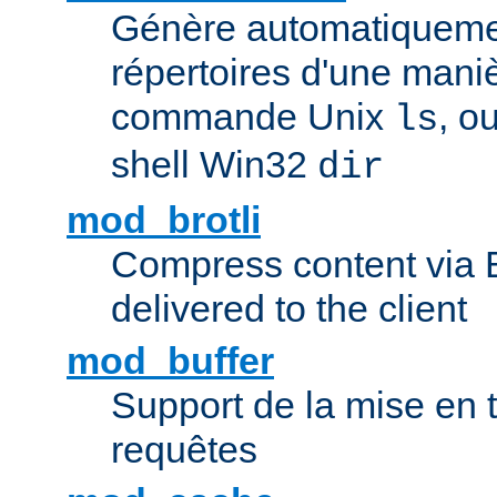
Génère automatiqueme
répertoires d'une maniè
commande Unix
, o
ls
shell Win32
dir
mod_brotli
Compress content via Bro
delivered to the client
mod_buffer
Support de la mise en
requêtes