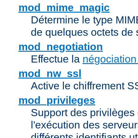
mod_mime_magic
Détermine le type MIME 
de quelques octets de
mod_negotiation
Effectue la
négociation
mod_nw_ssl
Active le chiffrement 
mod_privileges
Support des privilèges 
l'exécution des serveur
différents identifiants ut