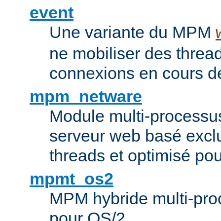
event
Une variante du MPM
ne mobiliser des threa
connexions en cours de
mpm_netware
Module multi-processu
serveur web basé excl
threads et optimisé po
mpmt_os2
MPM hybride multi-proc
pour OS/2