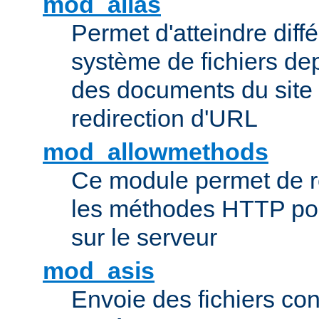
mod_alias
Permet d'atteindre diff
système de fichiers de
des documents du site 
redirection d'URL
mod_allowmethods
Ce module permet de r
les méthodes HTTP pouv
sur le serveur
mod_asis
Envoie des fichiers co