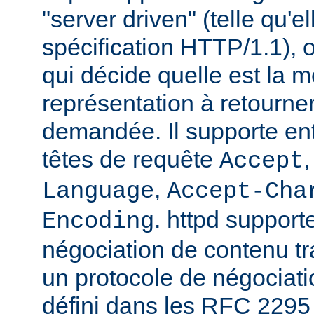
"server driven" (telle qu'e
spécification HTTP/1.1), o
qui décide quelle est la m
représentation à retourne
demandée. Il supporte ent
têtes de requête
Accept
,
Language
Accept-Cha
. httpd support
Encoding
négociation de contenu tr
un protocole de négociat
défini dans les RFC 2295 