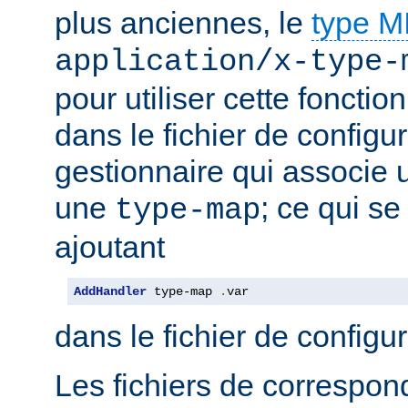
plus anciennes, le
type 
application/x-type-
pour utiliser cette fonctio
dans le fichier de configur
gestionnaire qui associe u
une
; ce qui se
type-map
ajoutant
AddHandler
 type-map 
.
var
dans le fichier de configu
Les fichiers de correspo