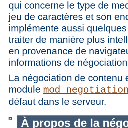
qui concerne le type de med
jeu de caractères et son en
implémente aussi quelques 
traiter de manière plus intel
en provenance de navigateu
informations de négociation
La négociation de contenu e
module
mod_negotiatio
défaut dans le serveur.
À propos de la négo