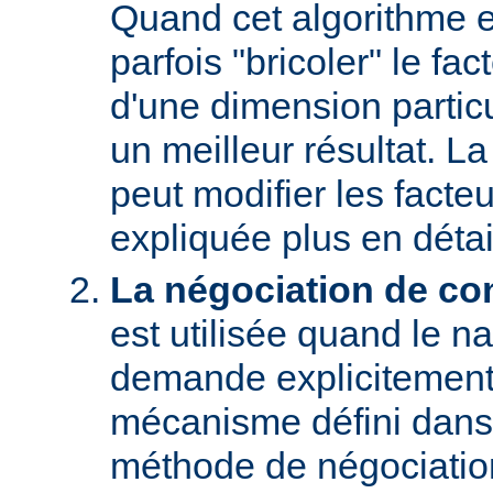
Quand cet algorithme es
parfois "bricoler" le fac
d'une dimension particu
un meilleur résultat. L
peut modifier les facteu
expliquée plus en détai
La négociation de co
est utilisée quand le na
demande explicitement
mécanisme défini dans
méthode de négociati