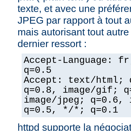
texte, et avec une préfér
JPEG par rapport à tout a
mais autorisant tout autr
dernier ressort :
Accept-Language: fr
q=0.5
Accept: text/html; 
q=0.8, image/gif; q
image/jpeg; q=0.6, 
q=0.5, */*; q=0.1
httpd supporte la négocia