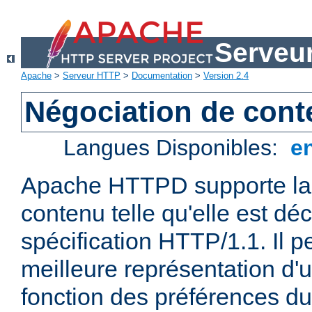
Serveu
Apache
>
Serveur HTTP
>
Documentation
>
Version 2.4
Négociation de con
Langues Disponibles:
e
Apache HTTPD supporte la 
contenu telle qu'elle est déc
spécification HTTP/1.1. Il pe
meilleure représentation d'
fonction des préférences du