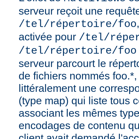
serveur reçoit une requêt
/tel/répertoire/foo
activée pour
/tel/répe
/tel/répertoire/foo
serveur parcourt le répert
de fichiers nommés foo.*,
littéralement une corres
(type map) qui liste tous c
associant les mêmes type
encodages de contenu qu'i
client avait demandé l'acc