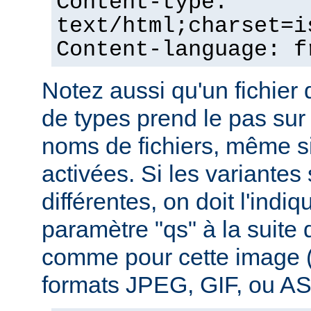
Content-type:
text/html;charset=i
Content-language: f
Notez aussi qu'un fichie
de types prend le pas sur
noms de fichiers, même si
activées. Si les variantes
différentes, on doit l'indiq
paramètre "qs" à la suite
comme pour cette image (
formats JPEG, GIF, ou ASC