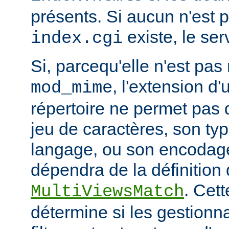
présents. Si aucun n'est 
existe, le ser
index.cgi
Si, parcequ'elle n'est pa
, l'extension d'
mod_mime
répertoire ne permet pas
jeu de caractères, son ty
langage, ou son encodage,
dépendra de la définition 
. Cett
MultiViewsMatch
détermine si les gestionna