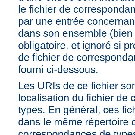
le fichier de corresponda
par une entrée concernant
dans son ensemble (bien 
obligatoire, et ignoré si 
de fichier de corresponda
fourni ci-dessous.
Les URIs de ce fichier sont
localisation du fichier d
types. En général, ces fic
dans le même répertoire q
correspondances de types