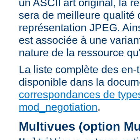
un ASCII art original, la 
sera de meilleure qualité 
représentation JPEG. Ains
est associée à une variant
nature de la ressource qu'
La liste complète des en-
disponible dans la docume
correspondances de type
mod_negotiation
.
Multivues (option Mu