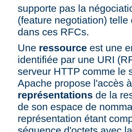
supporte pas la négociati
(feature negotiation) telle 
dans ces RFCs.
Une
ressource
est une en
identifiée par une URI (
serveur HTTP comme le 
Apache propose l'accès à
représentations
de la res
de son espace de nomma
représentation étant com
séquence d'octets avec la 