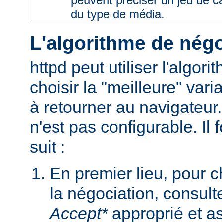
peuvent préciser un jeu de 
du type de média.
L'algorithme de négo
httpd peut utiliser l'algor
choisir la "meilleure" varia
à retourner au navigateur
n'est pas configurable. I
suit :
En premier lieu, pour 
la négociation, consult
Accept*
approprié et as