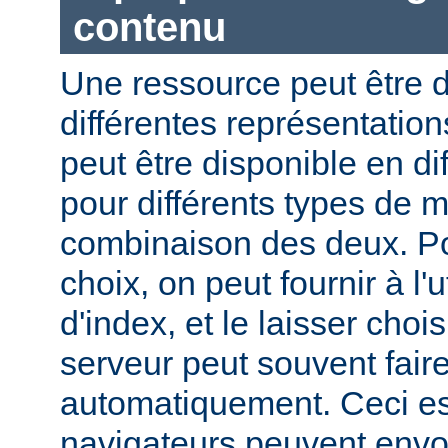
contenu
Une ressource peut être d
différentes représentation
peut être disponible en di
pour différents types de 
combinaison des deux. Pou
choix, on peut fournir à l'
d'index, et le laisser choi
serveur peut souvent fair
automatiquement. Ceci est
navigateurs peuvent envo