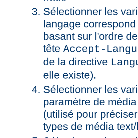
Sélectionner les var
langage correspond 
basant sur l'ordre d
tête
Accept-Langu
de la directive
Lang
elle existe).
Sélectionner les var
paramètre de média "
(utilisé pour précise
types de média text/