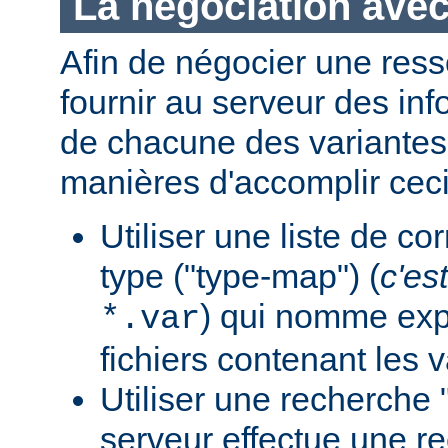
La négociation avec
Afin de négocier une ress
fournir au serveur des in
de chacune des variantes.
manières d'accomplir ceci
Utiliser une liste de c
type ("type-map") (
c'est
) qui nomme expl
*.var
fichiers contenant les v
Utiliser une recherche 
serveur effectue une r