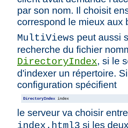
par son nom. Il choisit en
correspond le mieux aux b
peut aussi s
MultiViews
recherche du fichier nomm
, si le
DirectoryIndex
d'indexer un répertoire. Si
configuration spécifient
DirectoryIndex
 index
le serveur va choisir entr
si les deux
index.html3