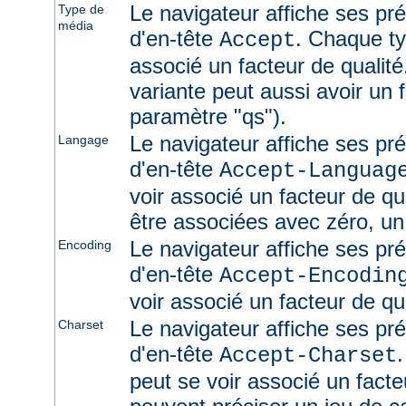
Le navigateur affiche ses pr
Type de
média
d'en-tête
. Chaque ty
Accept
associé un facteur de qualité
variante peut aussi avoir un f
paramètre "qs").
Le navigateur affiche ses pr
Langage
d'en-tête
Accept-Languag
voir associé un facteur de qu
être associées avec zéro, un
Le navigateur affiche ses pr
Encoding
d'en-tête
Accept-Encodin
voir associé un facteur de qua
Le navigateur affiche ses pr
Charset
d'en-tête
Accept-Charset
peut se voir associé un facte