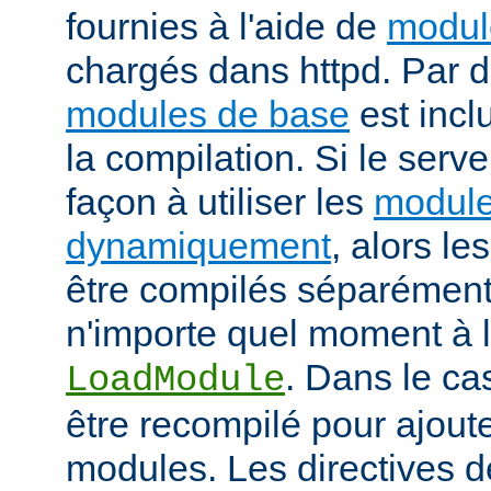
fournies à l'aide de
modul
chargés dans httpd. Par d
modules de base
est incl
la compilation. Si le serv
façon à utiliser les
module
dynamiquement
, alors l
être compilés séparément
n'importe quel moment à l'
. Dans le cas
LoadModule
être recompilé pour ajout
modules. Les directives d