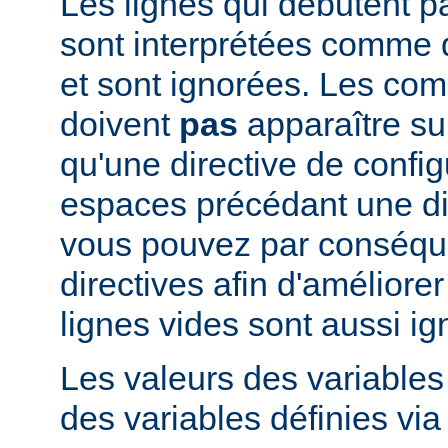
Les lignes qui débutent pa
sont interprétées comme
et sont ignorées. Les co
doivent
pas
apparaître su
qu'une directive de config
espaces précédant une dir
vous pouvez par conséque
directives afin d'améliorer l
lignes vides sont aussi ig
Les valeurs des variable
des variables définies via