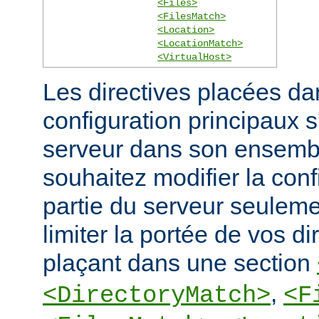
<Files>
<FilesMatch>
<Location>
<LocationMatch>
<VirtualHost>
Les directives placées dan
configuration principaux 
serveur dans son ensembl
souhaitez modifier la conf
partie du serveur seulem
limiter la portée de vos di
plaçant dans une section
,
<DirectoryMatch>
<F