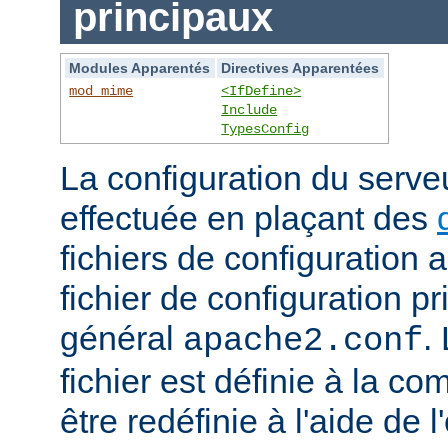
principaux
Modules Apparentés
Directives Apparentées
mod_mime
<IfDefine>
Include
TypesConfig
La configuration du serv
effectuée en plaçant des
fichiers de configuration 
fichier de configuration 
général
.
apache2.conf
fichier est définie à la co
être redéfinie à l'aide de 