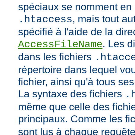
spéciaux se nomment en 
, mais tout au
.htaccess
spécifié à l'aide de la dire
. Les d
AccessFileName
dans les fichiers
.htacc
répertoire dans lequel vo
fichier, ainsi qu'à tous se
La syntaxe des fichiers
.
même que celle des fichie
principaux. Comme les fi
sont lus à chaque requête