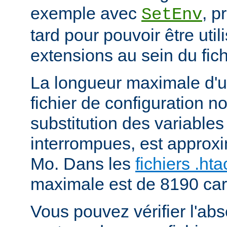
exemple avec
, p
SetEnv
tard pour pouvoir être uti
extensions au sein du fich
La longueur maximale d'u
fichier de configuration n
substitution des variables
interrompues, est approx
Mo. Dans les
fichiers .ht
maximale est de 8190 car
Vous pouvez vérifier l'ab