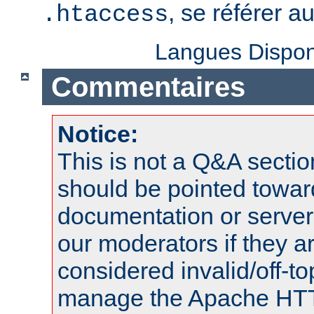
, se référer a
.htaccess
Langues Dispon
Commentaires
Notice:
This is not a Q&A sect
should be pointed towar
documentation or serve
our moderators if they a
considered invalid/off-t
manage the Apache HTTP