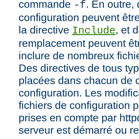
commande
. En outre, 
-f
configuration peuvent être
la directive
, et 
Include
remplacement peuvent être
inclure de nombreux fichie
Des directives de tous ty
placées dans chacun de c
configuration. Les modifi
fichiers de configuration 
prises en compte par http
serveur est démarré ou r