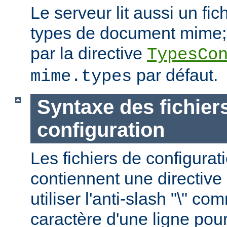
Le serveur lit aussi un fic
types de document mime; c
par la directive
TypesCo
par défaut.
mime.types
Syntaxe des fichier
configuration
Les fichiers de configurat
contiennent une directive 
utiliser l'anti-slash "\" c
caractère d'une ligne pour