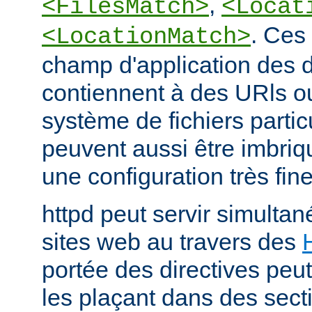
,
<FilesMatch>
<Locat
. Ces 
<LocationMatch>
champ d'application des di
contiennent à des URls o
système de fichiers partic
peuvent aussi être imbriq
une configuration très fine
httpd peut servir simult
sites web au travers des
portée des directives peut
les plaçant dans des sect