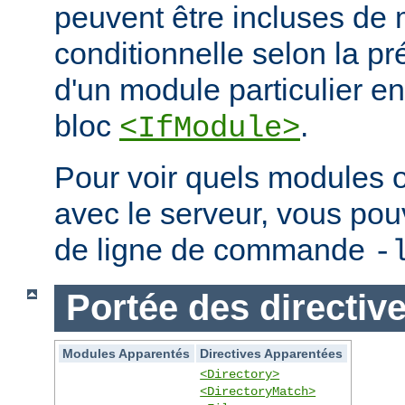
peuvent être incluses de
conditionnelle selon la p
d'un module particulier e
bloc
.
<IfModule>
Pour voir quels modules 
avec le serveur, vous pouve
de ligne de commande
-
Portée des directiv
Modules Apparentés
Directives Apparentées
<Directory>
<DirectoryMatch>