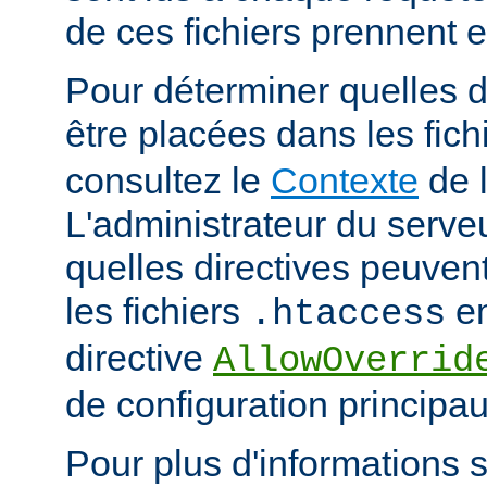
de ces fichiers prennent 
Pour déterminer quelles d
être placées dans les fich
consultez le
Contexte
de l
L'administrateur du serveu
quelles directives peuven
les fichiers
en
.htaccess
directive
AllowOverrid
de configuration principau
Pour plus d'informations su