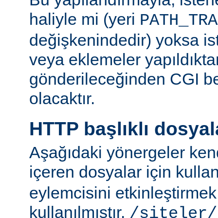
haliyle mi (yeri
PATH_TRA
değişkenindedir) yoksa ist
veya eklemeler yapıldıkta
gönderileceğinden CGI be
olacaktır.
HTTP başlıklı dosyal
Aşağıdaki yönergeler kend
içeren dosyalar için kulla
eylemcisini etkinleştirme
kullanılmıştır.
/siteler/