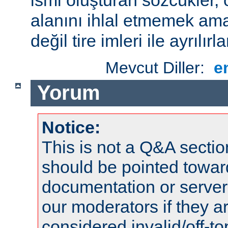
alanını ihlal etmemek amac
değil tire imleri ile ayrılırla
Mevcut Diller:
e
Yorum
Notice:
This is not a Q&A sect
should be pointed towar
documentation or serve
our moderators if they a
considered invalid/off-t