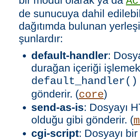
Ac
de sunucuya dahil edilebil
dağıtımda bulunan yerleşi
şunlardır:
default-handler
: Dosy
durağan içeriği işlemek
default_handler()
gönderir. (
)
core
send-as-is
: Dosyayı H
olduğu gibi gönderir. (
m
cgi-script
: Dosyayı bir