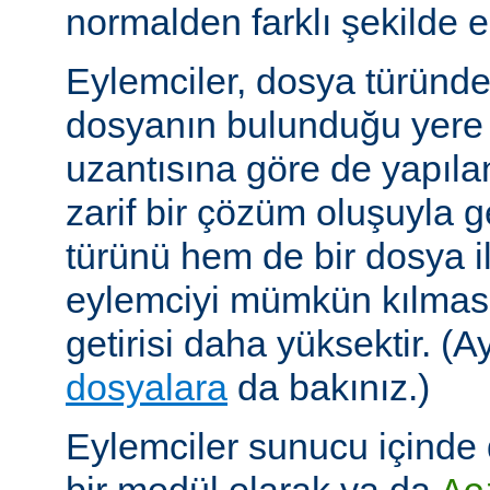
normalden farklı şekilde el
Eylemciler, dosya türünd
dosyanın bulunduğu yere
uzantısına göre de yapıland
zarif bir çözüm oluşuyla
türünü hem de bir dosya ile 
eylemciyi mümkün kılmas
getirisi daha yüksektir. (A
dosyalara
da bakınız.)
Eylemciler sunucu içinde 
bir modül olarak ya da