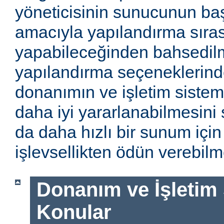
yöneticisinin sunucunun baş
amacıyla yapılandırma sıra
yapabileceğinden bahsedilm
yapılandırma seçeneklerinde
donanımın ve işletim sistem
daha iyi yararlanabilmesini 
da daha hızlı bir sunum için
işlevsellikten ödün verebilme
Donanım ve İşletim Si
Konular