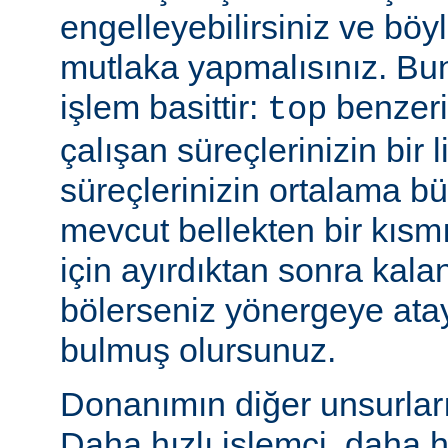
engelleyebilirsiniz ve bö
mutlaka yapmalısınız. Bu
işlem basittir:
benzeri
top
çalışan süreçlerinizin bir 
süreçlerinizin ortalama b
mevcut bellekten bir kısmı
için ayırdıktan sonra kala
bölerseniz yönergeye ata
bulmuş olursunuz.
Donanımın diğer unsurları 
Daha hızlı işlemci, daha h