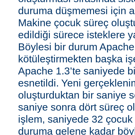
duruma düşmemesi için al
Makine çocuk süreç oluş
edildiği sürece isteklere 
Böylesi bir durum Apache
kötüleştirmekten başka iş
Apache 1.3’te saniyede bir
esnetildi. Yeni gerçekleni
oluşturduktan bir saniye so
saniye sonra dört süreç o
işlem, saniyede 32 çocuk 
duruma gelene kadar böyl