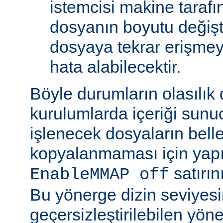
istemcisi makine tarafı
dosyanın boyutu değişt
dosyaya tekrar erişmeye
hata alabilecektir.
Böyle durumların olasılık
kurulumlarda içeriği sunu
işlenecek dosyaların bell
kopyalanmaması için yap
satırın
EnableMMAP off
Bu yönerge dizin seviyes
geçersizleştirilebilen yön