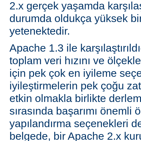
2.x gerçek yaşamda karşıla
durumda oldukça yüksek bi
yetenektedir.
Apache 1.3 ile karşılaştırıld
toplam veri hızını ve ölçeklen
için pek çok en iyileme seçe
iyileştirmelerin pek çoğu za
etkin olmakla birlikte derle
sırasında başarımı önemli ö
yapılandırma seçenekleri d
belgede, bir Apache 2.x k