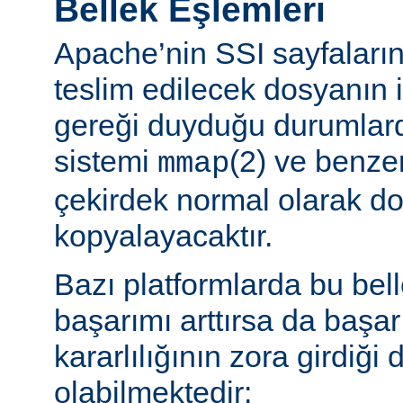
Bellek Eşlemleri
Apache’nin SSI sayfaların
teslim edilecek dosyanın 
gereği duyduğu durumlard
sistemi
(2) ve benzer
mmap
çekirdek normal olarak do
kopyalayacaktır.
Bazı platformlarda bu bel
başarımı arttırsa da başa
kararlılığının zora girdiği
olabilmektedir: