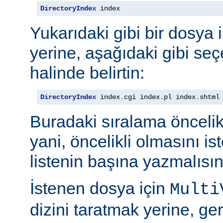
DirectoryIndex
 index
Yukarıdaki gibi bir dosya 
yerine, aşağıdaki gibi seçe
halinde belirtin:
DirectoryIndex
 index
.
cgi index
.
pl index
.
shtml
Buradaki sıralama öncelik s
yani, öncelikli olmasını i
listenin başına yazmalısın
İstenen dosya için
Multi
dizini taratmak yerine, gere