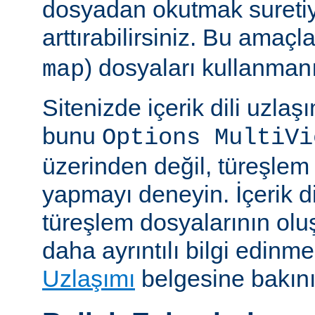
dosyadan okutmak suretiy
arttırabilirsiniz. Bu amaçl
) dosyaları kullanmanız
map
Sitenizde içerik dili uzla
bunu
Options MultiVi
üzerinden değil, türeşlem
yapmayı deneyin. İçerik di
türeşlem dosyalarının olu
daha ayrıntılı bilgi edinme
Uzlaşımı
belgesine bakını