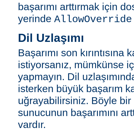
başarımı arttırmak için do
yerinde
AllowOverride
Dil Uzlaşımı
Başarımı son kırıntısına k
istiyorsanız, mümkünse içe
yapmayın. Dil uzlaşımınd
isterken büyük başarım ka
uğrayabilirsiniz. Böyle bi
sunucunun başarımını artt
vardır.