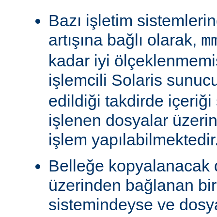
Bazı işletim sistemleri
artışına bağlı olarak,
m
kadar iyi ölçeklenmemiş
işlemcili Solaris sunu
edildiği takdirde içeriğ
işlenen dosyalar üzeri
işlem yapılabilmektedir
Belleğe kopyalanacak
üzerinden bağlanan bi
sistemindeyse ve dosy