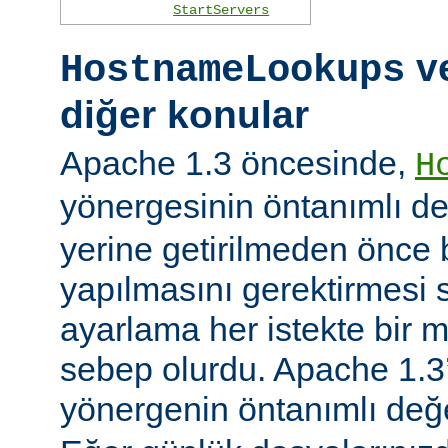
StartServers
ve
HostnameLookups
diğer konular
Apache 1.3 öncesinde,
H
yönergesinin öntanımlı d
yerine getirilmeden önce
yapılmasını gerektirmesi 
ayarlama her istekte bir 
sebep olurdu. Apache 1.3’
yönergenin öntanımlı değ