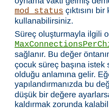
oynama vakti gelmiş deme
çıktısını bir
mod_status
kullanabilirsiniz.
Süreç oluşturmayla ilgili 
MaxConnectionsPerCh
sağlanır. Bu değer öntanı
çocuk süreç başına istek s
olduğu anlamına gelir. Eğ
yapılandırmanızda bu de
düşük bir değere ayarlar
kaldırmak zorunda kalabil