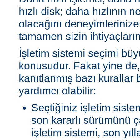
hızlı disk; daha hızlının n
olacağını deneyimlerinize
tamamen sizin ihtiyaçlarını
İşletim sistemi seçimi büy
konusudur. Fakat yine de, 
kanıtlanmış bazı kurallar
yardımcı olabilir:
Seçtiğiniz işletim siste
son kararlı sürümünü çal
işletim sistemi, son yıl