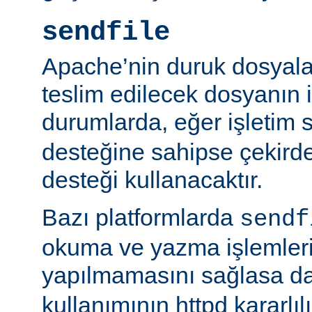
sendfile
Apache’nin duruk dosyala
teslim edilecek dosyanın 
durumlarda, eğer işletim 
desteğine sahipse çekird
desteği kullanacaktır.
Bazı platformlarda
sendf
okuma ve yazma işlemlerin
yapılmamasını sağlasa d
kullanımının httpd kararlı