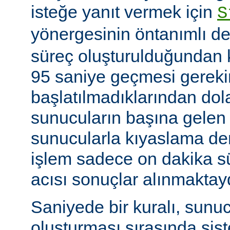
isteğe yanıt vermek için
S
yönergesinin öntanımlı de
süreç oluşturulduğundan k
95 saniye geçmesi gerekir
başlatılmadıklarından dol
sunucuların başına gelen
sunucularla kıyaslama de
işlem sadece on dakika sü
acısı sonuçlar alınmaktay
Saniyede bir kuralı, sunu
oluşturması sırasında sis