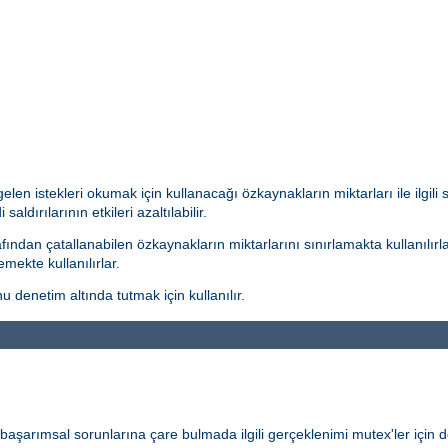
len istekleri okumak için kullanacağı özkaynakların miktarları ile ilgili
aldırılarının etkileri azaltılabilir.
ından çatallanabilen özkaynakların miktarlarını sınırlamakta kullanılırla
mekte kullanılırlar.
 denetim altında tutmak için kullanılır.
ve başarımsal sorunlarına çare bulmada ilgili gerçeklenimi mutex'ler için de