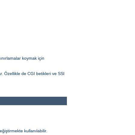
 sınırlamalar koymak için
r. Özellikle de CGI betikleri ve SSI
ğiştirmekte kullanılabilir.