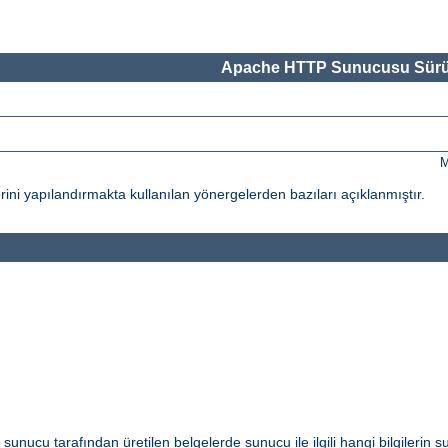
Apache HTTP Sunucusu Sürü
M
ni yapılandırmakta kullanılan yönergelerden bazıları açıklanmıştır.
i sunucu tarafından üretilen belgelerde sunucu ile ilgili hangi bilgilerin s