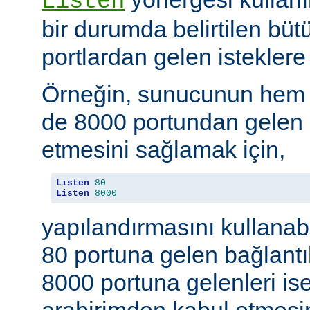
Listen
bir durumda belirtilen büt
portlardan gelen isteklere 
Örneğin, sunucunun hem
de 8000 portundan gelen b
etmesini sağlamak için,
Listen
80
Listen
8000
yapılandırmasını kullanab
80 portuna gelen bağlantıl
8000 portuna gelenleri is
arabirimden kabul etmesin