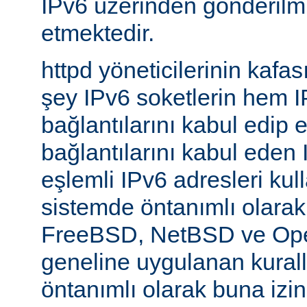
IPv6 üzerinden gönderilmiş
etmektedir.
httpd yöneticilerinin kafası
şey IPv6 soketlerin hem 
bağlantılarını kabul edip 
bağlantılarını kabul eden 
eşlemli IPv6 adresleri kul
sistemde öntanımlı olarak
FreeBSD, NetBSD ve Op
geneline uygulanan kural
öntanımlı olarak buna izin