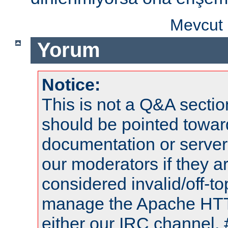
Mevcut 
Yorum
Notice:
This is not a Q&A sect
should be pointed towar
documentation or serve
our moderators if they a
considered invalid/off-t
manage the Apache HTTP
either our IRC channel, 