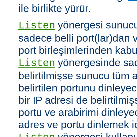
ile birlikte yürür.
yönergesi sunucuy
Listen
sadece belli port(lar)dan 
port birleşimlerinden kabu
yönergesinde sad
Listen
belirtilmişse sunucu tüm a
belirtilen portunu dinleyece
bir IP adresi de belirtilmi
portu ve arabirimi dinleye
adres ve portu dinlemek i
yönergesi kullanı