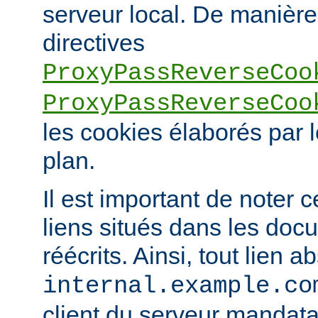
serveur local. De manière 
directives
ProxyPassReverseCoo
ProxyPassReverseCoo
les cookies élaborés par l
plan.
Il est important de noter 
liens situés dans les doc
réécrits. Ainsi, tout lien a
internal.example.co
client du serveur mandatai