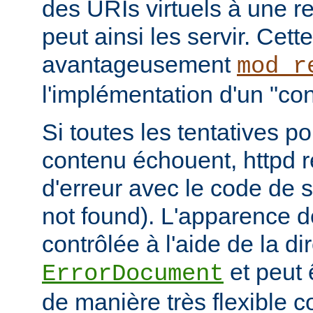
des URIs virtuels à une r
peut ainsi les servir. Cett
avantageusement
mod_r
l'implémentation d'un "cont
Si toutes les tentatives po
contenu échouent, httpd 
d'erreur avec le code de s
not found). L'apparence d
contrôlée à l'aide de la di
et peut 
ErrorDocument
de manière très flexible