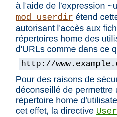
à l'aide de l'expression
~
étend cett
mod_userdir
autorisant l'accès aux fic
répertoires home des utili
d'URLs comme dans ce qui
http://www.example.
Pour des raisons de sécuri
déconseillé de permettre 
répertoire home d'utilisat
cet effet, la directive
User