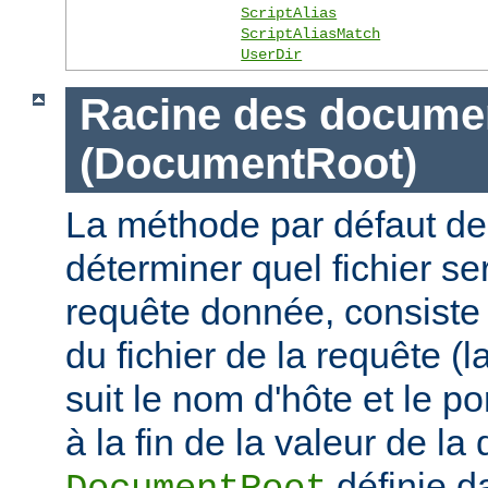
ScriptAlias
ScriptAliasMatch
UserDir
Racine des docume
(DocumentRoot)
La méthode par défaut de
déterminer quel fichier se
requête donnée, consiste 
du fichier de la requête (l
suit le nom d'hôte et le por
à la fin de la valeur de la 
définie d