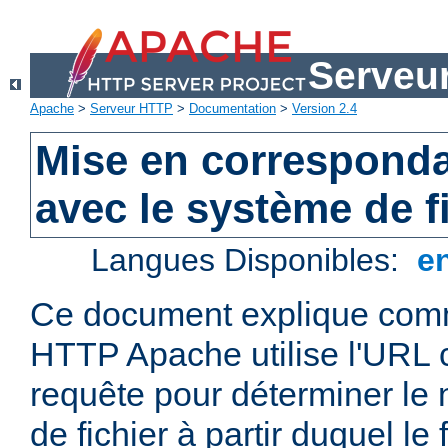
Serveu
Apache
>
Serveur HTTP
>
Documentation
>
Version 2.4
Mise en correspond
avec le système de f
Langues Disponibles:
e
Ce document explique comm
HTTP Apache utilise l'URL
requête pour déterminer le
de fichier à partir duquel le 