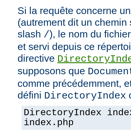
Si la requête concerne un
(autrement dit un chemin 
slash
), le nom du fichie
/
et servi depuis ce répertoi
directive
DirectoryInd
supposons que
Documen
comme précédemment, et
défini
c
DirectoryIndex
DirectoryIndex inde
index.php