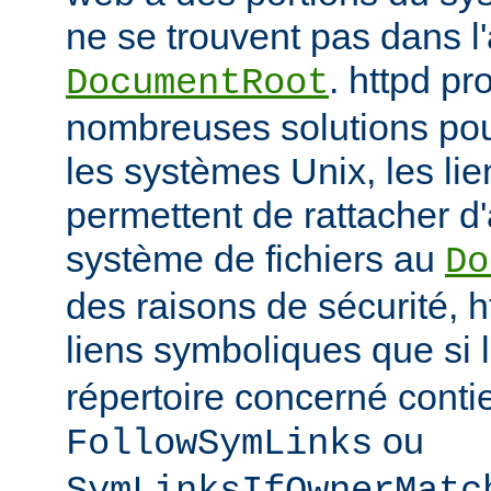
ne se trouvent pas dans 
. httpd p
DocumentRoot
nombreuses solutions pour
les systèmes Unix, les li
permettent de rattacher d'
système de fichiers au
Do
des raisons de sécurité, h
liens symboliques que si 
répertoire concerné conti
ou
FollowSymLinks