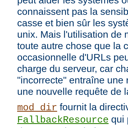
peut aider les systèmes où
connaissent pas la sensib
casse et bien sûr les syst
unix. Mais l'utilisation d
toute autre chose que la c
occasionnelle d'URLs peu
charge du serveur, car c
"incorrecte" entraîne une 
une nouvelle requête de la
fournit la directi
mod_dir
qui 
FallbackResource