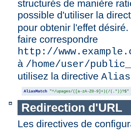
structurés de manière ratio
possible d'utiliser la direc
pour obtenir l'effet désir
faire correspondre
http://www.example.
à
/home/user/public_
utilisez la directive
Alias
AliasMatch
"^/upages/([a-zA-Z0-9]+)(/(.*))?$"
Redirection d'URL
Les directives de configur