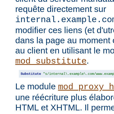
requête directement sur
internal.example.co
modifier ces liens (et d'u
dans la page au moment o
au client en utilisant le m
.
mod_substitute
Substitute
"s/internal\.example\.com/www.exam
Le module
mod_proxy_h
une réécriture plus élabo
HTML et XHTML. Il permet