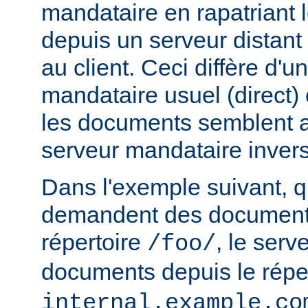
mandataire en rapatriant
depuis un serveur distant
au client. Ceci diffère d'u
mandataire usuel (direct) c
les documents semblent a
serveur mandataire inver
Dans l'exemple suivant, q
demandent des documents
répertoire
, le serv
/foo/
documents depuis le répe
internal.example.co