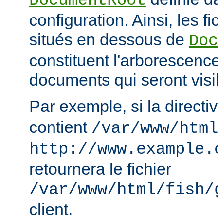
DocumentRoot
configuration. Ainsi, les fi
situés en dessous de
Doc
constituent l'arborescenc
documents qui seront visi
Par exemple, si la directi
contient
/var/www/html
http://www.example.
retournera le fichier
/var/www/html/fish/
client.