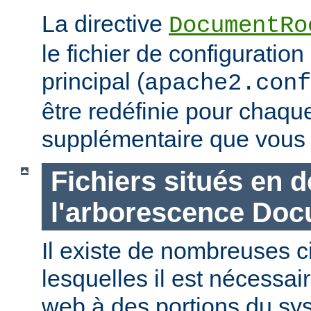
La directive
DocumentRo
le fichier de configuration
principal (
apache2.conf
être redéfinie pour chaq
supplémentaire que vous 
Fichiers situés en 
l'arborescence Do
Il existe de nombreuses 
lesquelles il est nécessair
web à des portions du sys