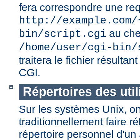
fera correspondre une req
http://example.com/
au ch
bin/script.cgi
/home/user/cgi-bin/
traitera le fichier résulta
CGI.
Répertoires des util
Sur les systèmes Unix, o
traditionnellement faire r
répertoire personnel d'un