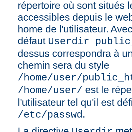
répertoire où sont situés l
accessibles depuis le web
home de l'utilisateur. Avec
défaut
Userdir public
dessus correspondra à un 
chemin sera du style
/home/user/public_h
est le rép
/home/user/
l'utilisateur tel qu'il est dé
.
/etc/passwd
La directive
met 
Userdir