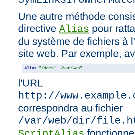
SymLinksIfOwnerMatc
Une autre méthode consiste
directive
pour ratta
Alias
du système de fichiers à 
site web. Par exemple, a
Alias
"/docs"
"/var/web"
l'URL
http://www.example.
correspondra au fichier
/var/web/dir/file.h
fonctionne
ScriptAlias