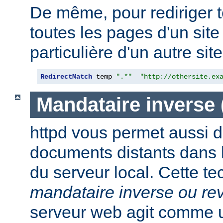
De même, pour rediriger 
toutes les pages d'un sit
particulière d'un autre site,
RedirectMatch
 temp 
".*"
"http://othersite.ex
Mandataire inverse
httpd vous permet aussi d
documents distants dans
du serveur local. Cette t
mandataire inverse ou re
serveur web agit comme 