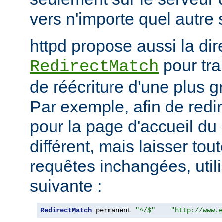
vers n'importe quel autre 
httpd propose aussi la dir
pour tra
RedirectMatch
de réécriture d'une plus 
Par exemple, afin de redir
pour la page d'accueil du 
différent, mais laisser tou
requêtes inchangées, utili
suivante :
RedirectMatch
 permanent 
"^/$"
"http://www.