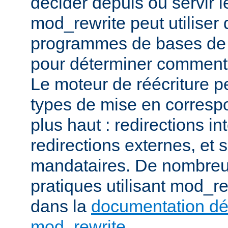
décider depuis où servir l
mod_rewrite peut utiliser 
programmes de bases de
pour déterminer comment t
Le moteur de réécriture pe
types de mise en corresp
plus haut : redirections in
redirections externes, et 
mandataires. De nombre
pratiques utilisant mod_re
dans la
documentation dét
mod_rewrite
.