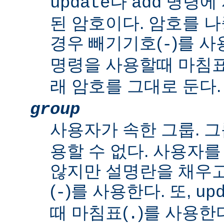
나
명령에 
update
add
된 암호이다. 암호를 
경우 빼기기호(
)를 사
-
명령을 사용할때 마침표
래 암호를 그대로 둔다.
group
사용자가 속한 그룹. 그
용할 수 없다. 사용자
않지만 설명란을 채우
(
)를 사용한다. 또,
-
up
때 마침표(
)를 사용한
.