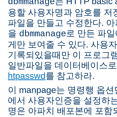
는 HTTP basic 
dbmmanage
용할 사용자명과 암호를 저
파일을 만들고 수정한다. 
을
로 만든 파
dbmmanage
게만 보여줄 수 있다. 사용
기록되있을때만 이 프로그램
일반파일을 데이터베이스로
htpasswd
를 참고하라.
이 manpage는 명령행 옵
에서 사용자인증을 설정하는
명은 아파치 배포본에 포함