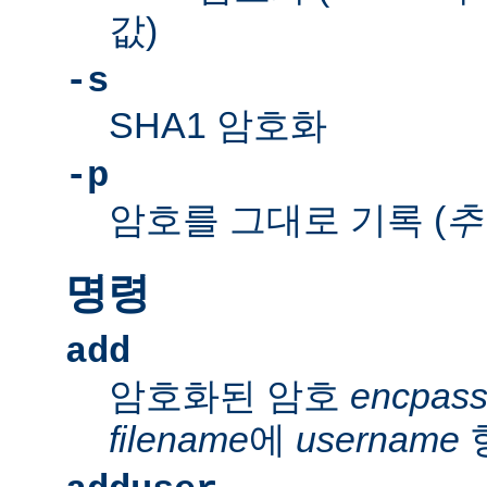
값)
-s
SHA1 암호화
-p
암호를 그대로 기록 (
추
명령
add
암호화된 암호
encpas
filename
에
username