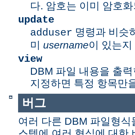
다. 암호는 이미 암호
update
명령과 비슷
adduser
미
username
이 있는지
view
DBM 파일 내용을 출력
지정하면 특정 항목만을
버그
여러 다른 DBM 파일형식
스템에 여러 형식에 대한