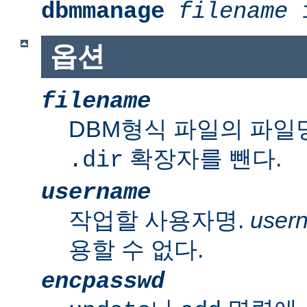
dbmmanage
filename
i
옵션
filename
DBM형식 파일의 파일
확장자를 뺀다.
.dir
username
작업할 사용자명.
user
용할 수 없다.
encpasswd