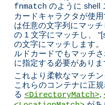
のように she
fnmatch
カードキャラクタが使用でき
は任意の文字列にマッチし
の 1 文字にマッチし、 "[
の文字にマッチします。 "
ルドカードでもマッチさ
に指定する必要がありま
これより柔軟なマッチン
これらのコンテナに正規表現 
る
,
<DirectoryMatch>
があ
<LocationMatch>