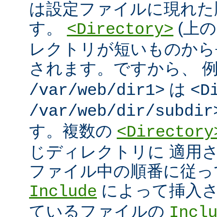
は設定ファイルに現れた
す。
(上の
<Directory>
レクトリが短いものから
されます。ですから、 
は
/var/web/dir1>
<D
/var/web/dir/subdir
す。複数の
<Directory
じディレクトリに 適用
ファイル中の順番に従っ
によって挿入さ
Include
ているファイルの
Incl