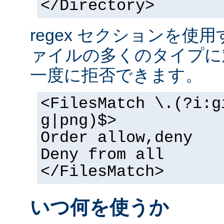
</Directory>
regex セクションを使
ァイルの多くのタイプに
一度に拒否できます。
<FilesMatch \.(?i:g
g|png)$>
Order allow,deny
Deny from all
</FilesMatch>
いつ何を使うか