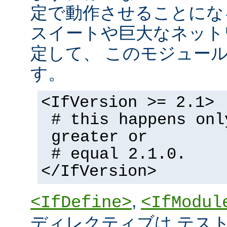
定で動作させることにな
スイートや巨大なネット
定して、 このモジュー
す。
<IfVersion >= 2.1>
# this happens onl
greater or
# equal 2.1.0.
</IfVersion>
,
<IfDefine>
<IfModul
ディレクティブは テストの