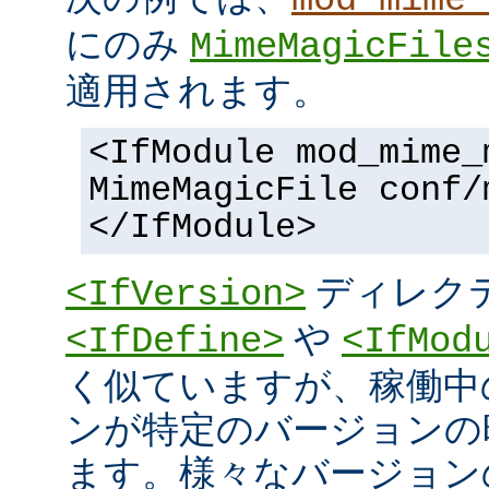
にのみ
MimeMagicFile
適用されます。
<IfModule mod_mime_
MimeMagicFile conf/
</IfModule>
ディレク
<IfVersion>
や
<IfDefine>
<IfMod
く似ていますが、稼働中
ンが特定のバージョンの
ます。様々なバージョンの 