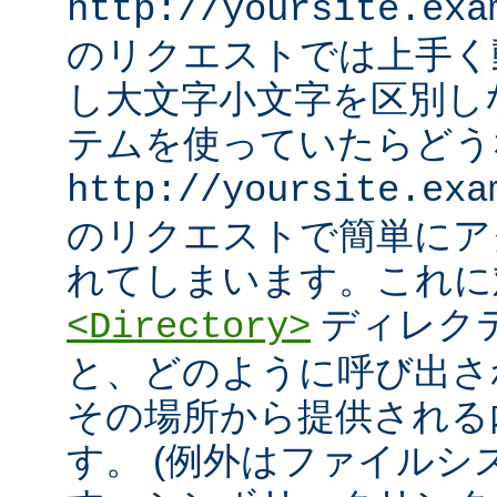
http://yoursite.exa
のリクエストでは上手く
し大文字小文字を区別し
テムを使っていたらどう
http://yoursite.exa
のリクエストで簡単にア
れてしまいます。これに
ディレク
<Directory>
と、どのように呼び出さ
その場所から提供される
す。 (例外はファイル