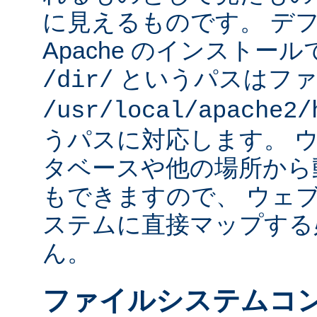
に見えるものです。 デフォ
Apache のインストー
というパスはファ
/dir/
/usr/local/apache2/
うパスに対応します。 
タベースや他の場所から
もできますので、 ウェ
ステムに直接マップする
ん。
ファイルシステムコ