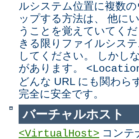
ルシステム位置に複数の
ップする方法は、 他に
うことを覚えていてくだ
きる限りファイルシステ
してください。 しかし
があります。
<Locatio
どんな URL にも関わ
完全に安全です。
バーチャルホスト
コンテ
<VirtualHost>