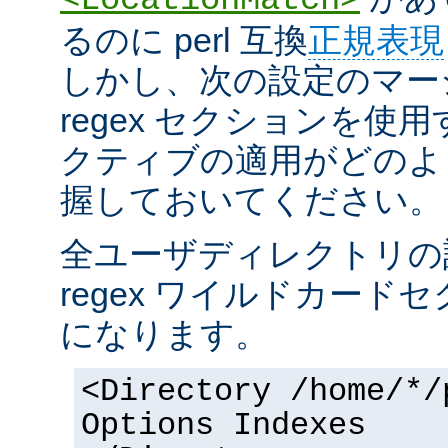
るのに perl 互換
正規表現
しかし、次の設定のマー
regex セクションを使
クティブの適用がどのよ
握しておいてください。
全ユーザディレクトリの
regex ワイルドカー
になります。
<Directory /home/*/
Options Indexes