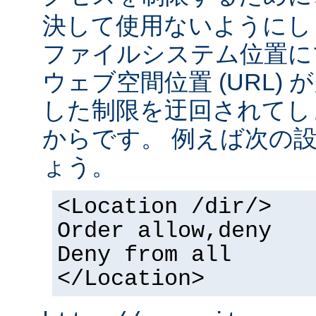
決して使用ないようにし
ファイルシステム位置に
ウェブ空間位置 (URL)
した制限を迂回されてし
からです。 例えば次の
ょう。
<Location /dir/>
Order allow,deny
Deny from all
</Location>