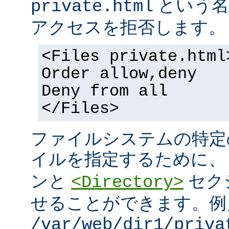
という名
private.html
アクセスを拒否します。
<Files private.html
Order allow,deny
Deny from all
</Files>
ファイルシステムの特定
イルを指定するために
ンと
セク
<Directory>
せることができます。例
/var/web/dir1/priva