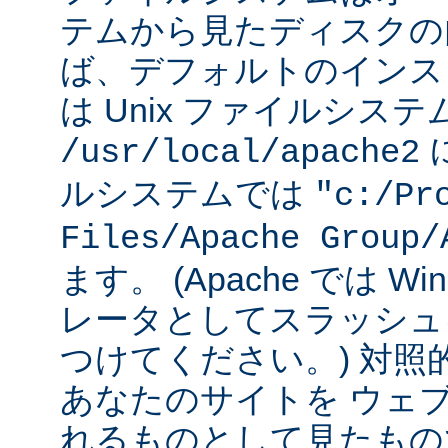
テムから見たディスクの
ば、デフォルトのインストー
は Unix ファイルシス
に
/usr/local/apache2
ルシステムでは
"c:/Pr
Files/Apache Group/
ます。 (Apache では W
レータとしてスラッシュ
つけてください。) 対照
あなたのサイトを ウェ
れるものとして見たもの