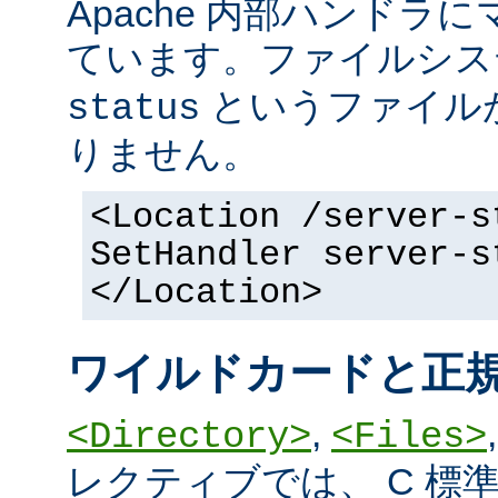
Apache 内部ハンドラ
ています。ファイルシ
というファイル
status
りません。
<Location /server-s
SetHandler server-s
</Location>
ワイルドカードと正
,
<Directory>
<Files>
レクティブでは、 C 標