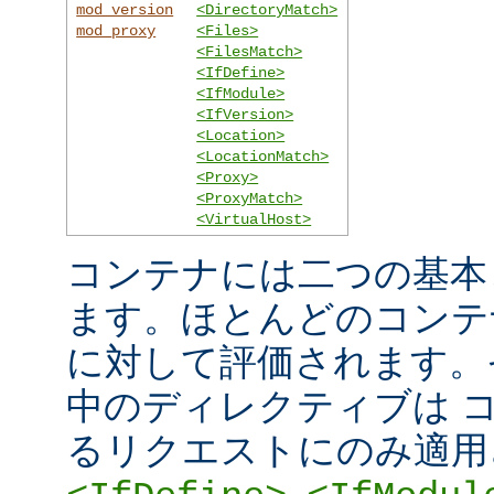
mod_version
<DirectoryMatch>
mod_proxy
<Files>
<FilesMatch>
<IfDefine>
<IfModule>
<IfVersion>
<Location>
<LocationMatch>
<Proxy>
<ProxyMatch>
<VirtualHost>
コンテナには二つの基本
ます。ほとんどのコンテ
に対して評価されます。
中のディレクティブは 
るリクエストにのみ適用
,