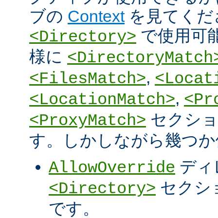
ブの
Context
を見てくだ
で使用可
<Directory>
様に
<DirectoryMatch
,
<FilesMatch>
<Locat
,
<LocationMatch>
<Pr
セクショ
<ProxyMatch>
す。しかしながら幾つか
ディ
AllowOverride
セクシ
<Directory>
です。