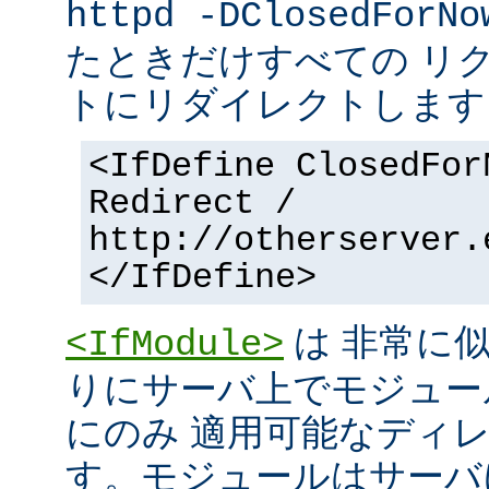
httpd -DClosedForNo
たときだけすべての リ
トにリダイレクトします
<IfDefine ClosedFor
Redirect /
http://otherserver.
</IfDefine>
は 非常に
<IfModule>
りにサーバ上でモジュー
にのみ 適用可能なディ
す。モジュールはサーバ