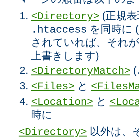
(正規表
<Directory>
を同時に (
.htaccess
されていれば、それ
上書きします)
<DirectoryMatch>
と
<Files>
<FilesM
と
<Location>
<Loc
時に
以外は、
<Directory>