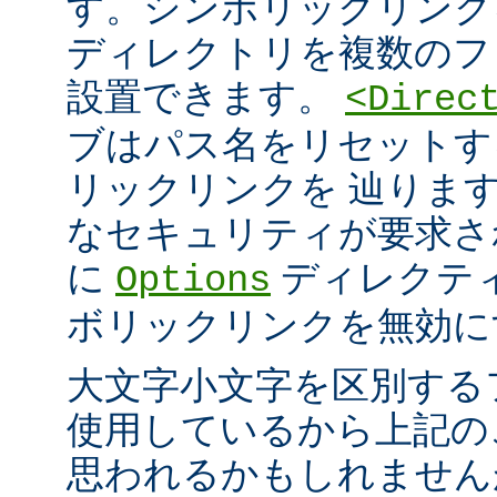
す。シンボリックリンク
ディレクトリを複数のフ
設置できます。
<Direc
ブはパス名をリセットす
リックリンクを 辿りま
なセキュリティが要求さ
に
ディレクテ
Options
ボリックリンクを無効に
大文字小文字を区別する
使用しているから上記の
思われるかもしれません