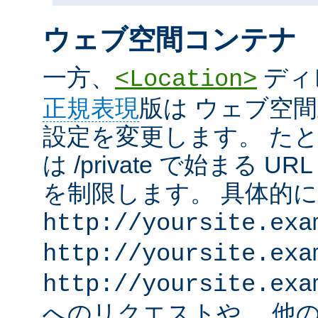
ウェブ空間コンテナ
一方、
ディ
<Location>
正規表現
版は ウェブ空
設定を変更します。 た
は /private で始まる 
を制限します。 具体的
http://yoursite.exa
http://yoursite.exa
http://yoursite.exa
へのリクエストや、 他