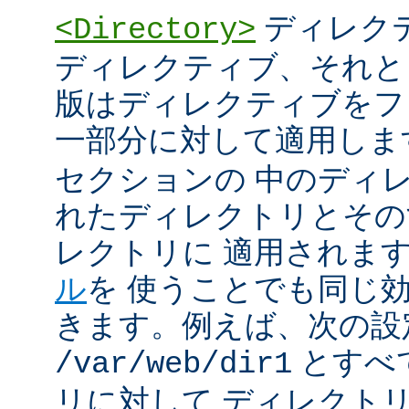
ディレク
<Directory>
ディレクティブ、それと
版はディレクティブをフ
一部分に対して適用しま
セクションの 中のディ
れたディレクトリとその
レクトリに 適用されま
ル
を 使うことでも同じ
きます。例えば、次の設
とすべ
/var/web/dir1
リに対して ディレクト