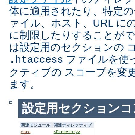
体に適用されたり、特定の
ァイル、ホスト、URL に
に制限したりすることがで
は設定用のセクションの 
ファイルを使
.htaccess
クティブの スコープを変
ます。
設定用セクションコ
関連モジュール
関連ディレクティブ
core
<Directory>