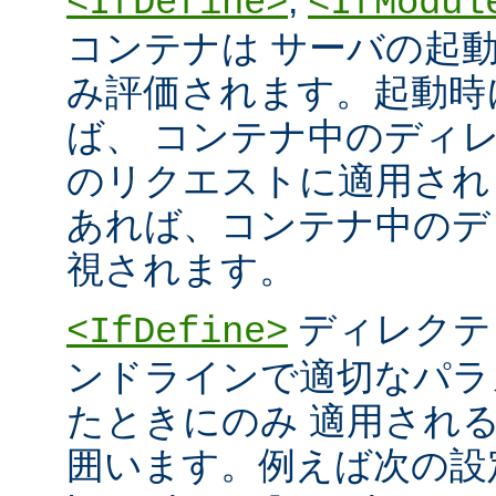
<IfDefine>
<IfModul
コンテナは サーバの起
み評価されます。起動時
ば、 コンテナ中のディ
のリクエストに適用され
あれば、コンテナ中のデ
視されます。
ディレクテ
<IfDefine>
ンドラインで適切なパラ
たときにのみ 適用され
囲います。例えば次の設