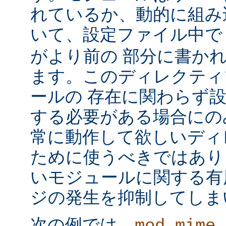
れているか、動的に組み
いて、設定ファイル中
がより前の 部分に書か
ます。このディレクティ
ールの 存在に関わらず
する必要がある場合にの
常に動作して欲しいディ
ために使うべきではあり
いモジュールに関する有
ジの発生を抑制してしま
次の例では、
mod_mime_