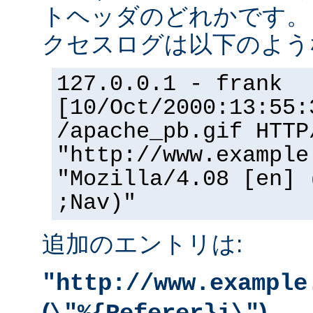
トヘッダのどれかです。
クセスログは以下のよう
127.0.0.1 - frank
[10/Oct/2000:13:55:
/apache_pb.gif HTTP
"http://www.example
"Mozilla/4.08 [en] 
;Nav)"
追加のエントリは:
"http://www.example
(
)