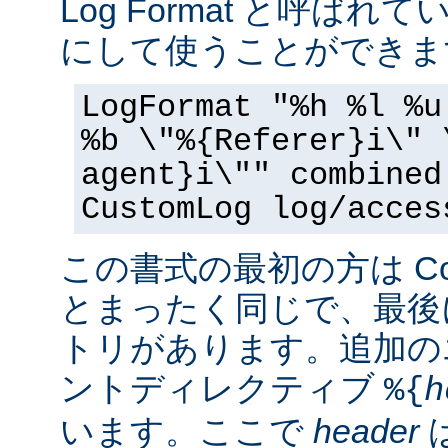
Log Format と呼ば
にして使うことができま
LogFormat "%h %l %u
%b \"%{Referer}i\" 
agent}i\"" combined
CustomLog log/acces
この書式の最初の方は Commo
とまったく同じで、最後
トリがあります。追加の
ントディレクティブ
%{
h
います。ここで
header
は