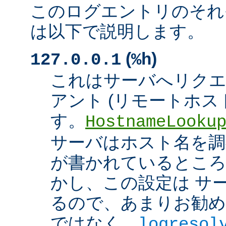
このログエントリのそれ
は以下で説明します。
(
)
127.0.0.1
%h
これはサーバへリク
アント (リモートホスト
す。
HostnameLooku
サーバはホスト名を調べ
が書かれているところ
かし、この設定は サ
るので、あまりお勧め
ではなく、
logresol