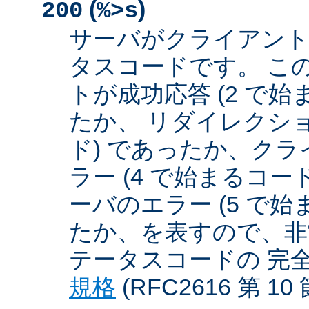
(
)
200
%>s
サーバがクライアント
タスコードです。 こ
トが成功応答 (2 で始
たか、 リダイレクショ
ド) であったか、クラ
ラー (4 で始まるコー
ーバのエラー (5 で始
たか、を表すので、非
テータスコードの 完
規格
(RFC2616 第 1