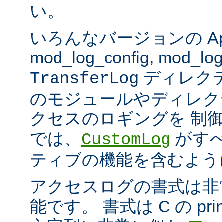
い。
いろんなバージョンの Apach
mod_log_config, mod_log
ディレク
TransferLog
のモジュールやディレク
クセスのロギングを 制
では、
がすべ
CustomLog
ティブの機能を含むよう
アクセスログの書式は非
能です。 書式は C の pri