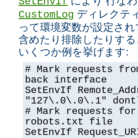
により 行な
SetEnvIf
ディレクテ
CustomLog
って環境変数が設定され
含めたり排除したりする
いくつか例を挙げます:
# Mark requests fro
back interface
SetEnvIf Remote_Add
"127\.0\.0\.1" dont
# Mark requests for
robots.txt file
SetEnvIf Request_UR