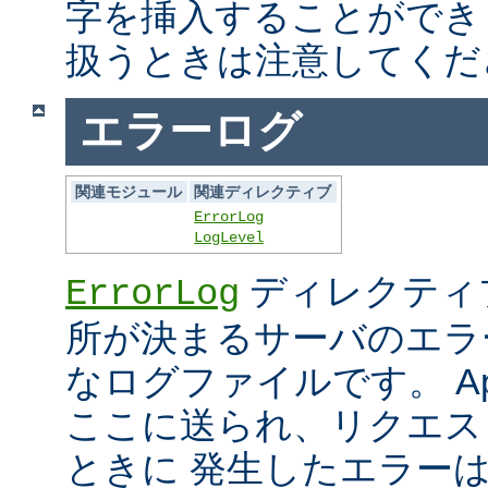
字を挿入することができ
扱うときは注意してくだ
エラーログ
関連モジュール
関連ディレクティブ
ErrorLog
LogLevel
ディレクティ
ErrorLog
所が決まるサーバのエラ
なログファイルです。 Ap
ここに送られ、リクエス
ときに 発生したエラー