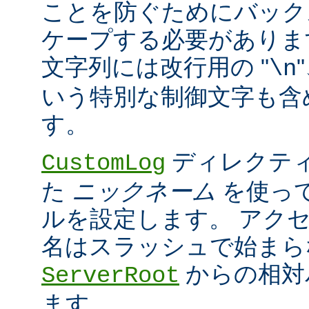
ことを防ぐためにバック
ケープする必要がありま
文字列には改行用の "
\n
いう特別な制御文字も含
す。
ディレクティ
CustomLog
た
ニックネーム
を使っ
ルを設定します。 アク
名はスラッシュで始まら
からの相対
ServerRoot
ます。