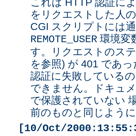
これは HTTP 認証
をリクエストした人の 
CGI スクリプトには
環境変
REMOTE_USER
す。リクエストのステ
を参照) が 401 で
認証に失敗しているの
できません。ドキュ
で保護されていない 
前のものと同じように 
[10/Oct/2000:13:55: