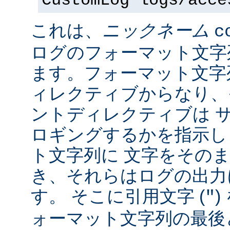
CustomLog logs/acce
これは、
ニックネーム
c
ログのフォーマット文字
ます。フォーマット文字
ィレクティブからなり、
ントディレクティブは 
ロギングするかを指示し
ト文字列に 文字をその
き、それらはログの出力
す。 そこに引用文字 (
)
"
ォーマット文字列の最後