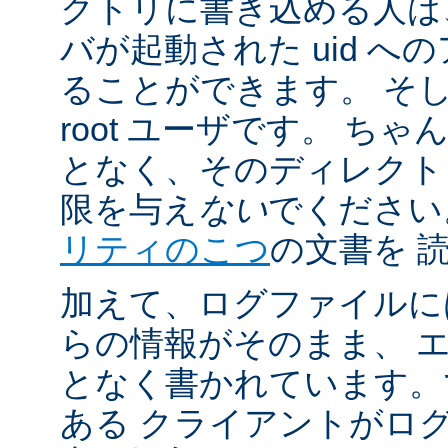
クトリに書き込める人は
バが起動された uid 
ることができます。 そ
root ユーザです。 ち
となく、そのディレクト
限を与え
ない
でください
リティのこつ
の文書を 
加えて、ログファイルに
らの情報がそのまま、 
となく書かれています。
ある クライアントがロ