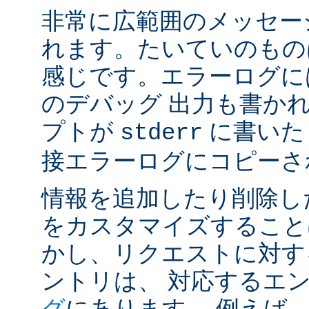
非常に広範囲のメッセー
れます。たいていのもの
感じです。エラーログには
のデバッグ 出力も書かれ
プトが
に書いた
stderr
接エラーログにコピーさ
情報を追加したり削除し
をカスタマイズすること
かし、リクエストに対す
ントリは、 対応するエ
グ
にあります。 例えば