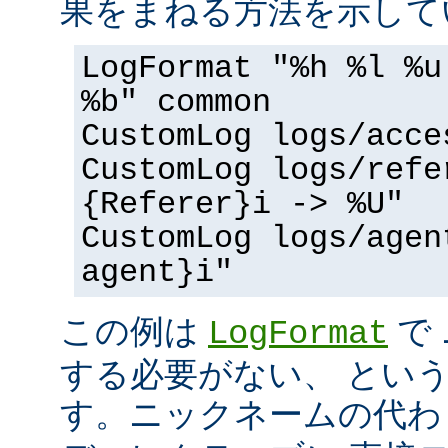
果をまねる方法を示して
LogFormat "%h %l %u
%b" common
CustomLog logs/acce
CustomLog logs/refe
{Referer}i -> %U"
CustomLog logs/agen
agent}i"
この例は
で
LogFormat
する必要がない、 とい
す。ニックネームの代