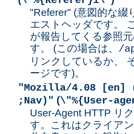
\"%{Referer}i\"
"Referer" (意図的な
エストヘッダです。 
が報告してくる参照元
す。 (この場合は、
/a
リンクしているか、 
ージです)。
"Mozilla/4.08 [en] 
(
;Nav)"
\"%{User-age
User-Agent HTT
す。これはクライアン