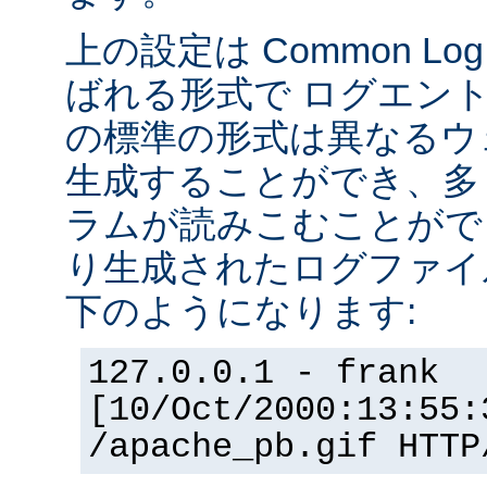
上の設定は Common Log F
ばれる形式で ログエン
の標準の形式は異なるウ
生成することができ、多
ラムが読みこむことができ
り生成されたログファイ
下のようになります:
127.0.0.1 - frank
[10/Oct/2000:13:55:
/apache_pb.gif HTTP