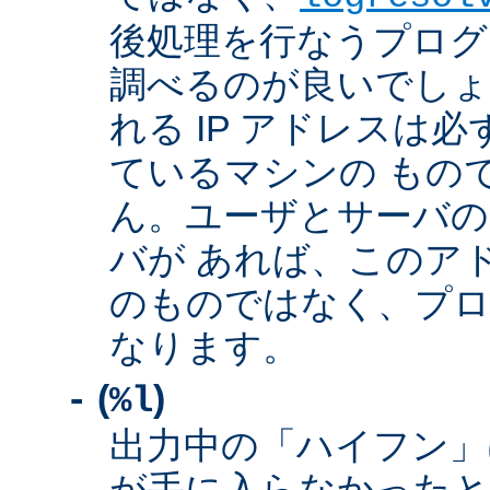
後処理を行なうプログ
調べるのが良いでしょ
れる IP アドレスは
ているマシンの もの
ん。ユーザとサーバの
バが あれば、このア
のものではなく、プロ
なります。
(
)
-
%l
出力中の「ハイフン」
が手に入らなかったと