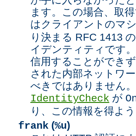
ます。この場合、取得
はクライアントのマ
り決まる RFC 1413
イデンティティです
信用することができず
された内部ネットワー
べきではありません。 A
が
IdentityCheck
O
り、この情報を得よう
(
)
frank
%u