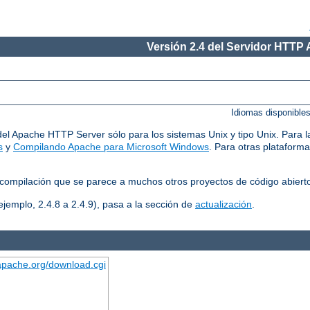
Versión 2.4 del Servidor HTTP
Idiomas disponible
del Apache HTTP Server sólo para los sistemas Unix y tipo Unix. Para l
s
y
Compilando Apache para Microsoft Windows
. Para otras plataform
compilación que se parece a muchos otros proyectos de código abiert
ejemplo, 2.4.8 a 2.4.9), pasa a la sección de
actualización
.
.apache.org/download.cgi