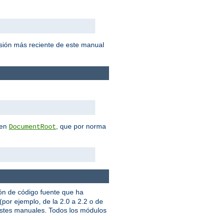
sión más reciente de este manual
 en
, que por norma
DocumentRoot
ión de código fuente que ha
por ejemplo, de la 2.0 a 2.2 o de
justes manuales. Todos los módulos