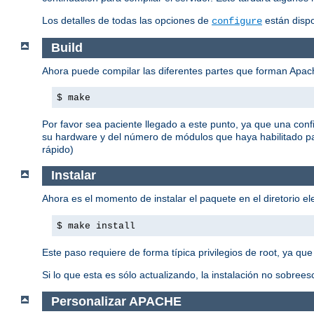
Los detalles de todas las opciones de
están disp
configure
Build
Ahora puede compilar las diferentes partes que forman Apa
$ make
Por favor sea paciente llegado a este punto, ya que una con
su hardware y del número de módulos que haya habilitado p
rápido)
Instalar
Ahora es el momento de instalar el paquete en el diretorio e
$ make install
Este paso requiere de forma típica privilegios de root, ya que
Si lo que esta es sólo actualizando, la instalación no sobreesc
Personalizar APACHE