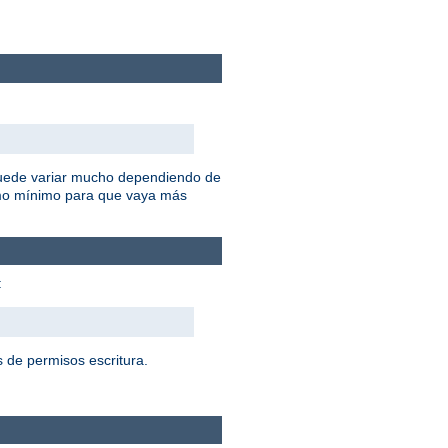
 puede variar mucho dependiendo de
omo mínimo para que vaya más
:
 de permisos escritura.