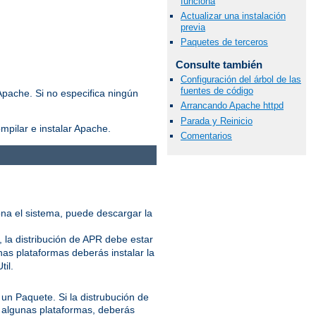
funciona
Actualizar una instalación
previa
Paquetes de terceros
Consulte también
Configuración del árbol de las
fuentes de código
Apache. Si no especifica ningún
Arrancando Apache httpd
Parada y Reinicio
mpilar e instalar Apache.
Comentarios
iona el sistema, puede descargar la
 la distribución de APR debe estar
nas plataformas deberás instalar la
til.
o un Paquete. Si la distrubución de
 algunas plataformas, deberás