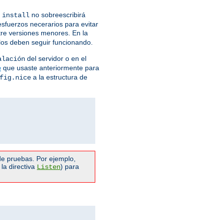
no sobreescribirá
 install
esfuerzos necerarios para evitar
ntre versiones menores. En la
ulos deben seguir funcionando.
del servidor o en el
alación
que usaste anteriormente para
e
a la estructura de
fig.nice
e pruebas. Por ejemplo,
la directiva
) para
Listen